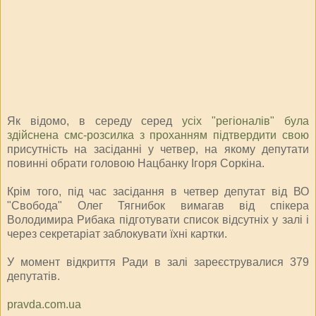
Як відомо, в середу серед
усіх "регіоналів" була
здійснена смс-розсилка з проханням підтвердити свою
присутність на засіданні у четвер, на якому депутати
повинні обрати головою Нацбанку Ігоря Соркіна.
Крім того, під час засідання в четвер депутат від ВО
"Свобода" Олег Тягнибок вимагав від спікера
Володимира Рибака підготувати список відсутніх у залі і
через секретаріат заблокувати їхні картки.
У момент відкриття Ради в залі зареєструвалися 379
депутатів.
pravda.com.ua