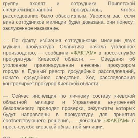
группу входят и сотрудники Припятской
специализированной прокуратуры, чтобы
расследование было объективным. Уверяем вас, если
вина сотрудников милиции будет доказана, они понесут
заслуженное наказание.
— По факту избиения сотрудниками милиции двух
мужчин прокуратура Славутича начала уголовное
производство, — сообщили
«ФАКТАМ»
в пресс-службе
прокуратуры Киевской области. — Сведения об
уголовном правонарушении внесены прокурором
города в Единый реестр досудебных расследований,
начато досудебное следствие. Ход расследования
контролирует прокурор Киевской области.
— Сейчас инспекция по личному составу киевской
областной милиции и Управление внутренней
безопасности проводят проверки, результаты которых
будут направлены в прокуратуру для принятия
соответствующего решения, — добавили
«ФАКТАМ»
в
пресс-службе киевской областной милиции.