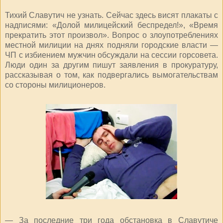
Тихий Славутич не узнать. Сейчас здесь висят плакаты с
надписями: «Долой милицейский беспредел!», «Время
прекратить этот произвол». Вопрос о злоупотреблениях
местной милиции на днях подняли городские власти —
ЧП с избиением мужчин обсуждали на сессии горсовета.
Люди один за другим пишут заявления в прокуратуру,
рассказывая о том, как подвергались вымогательствам
со стороны милиционеров.
— За последние три года обстановка в Славутиче