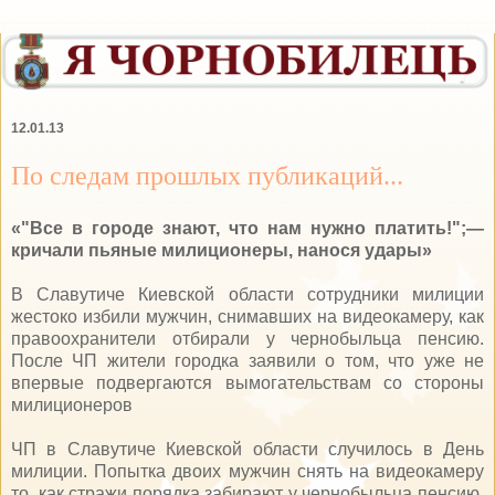
12.01.13
По следам прошлых публикаций...
«"Все в городе знают, что нам нужно платить!";—
кричали пьяные милиционеры, нанося удары»
В Славутиче Киевской области сотрудники милиции
жестоко избили мужчин, снимавших на видеокамеру, как
правоохранители отбирали у чернобыльца пенсию.
После ЧП жители городка заявили о том, что уже не
впервые подвергаются вымогательствам со стороны
милиционеров
ЧП в Славутиче Киевской области случилось в День
милиции. Попытка двоих мужчин снять на видеокамеру
то, как стражи порядка забирают у чернобыльца пенсию,