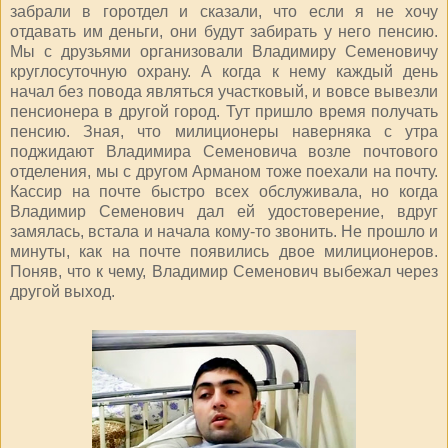
забрали в горотдел и сказали, что если я не хочу
отдавать им деньги, они будут забирать у него пенсию.
Мы с друзьями организовали Владимиру Семеновичу
круглосуточную охрану. А когда к нему каждый день
начал без повода являться участковый, и вовсе вывезли
пенсионера в другой город. Тут пришло время получать
пенсию. Зная, что милиционеры наверняка с утра
поджидают Владимира Семеновича возле почтового
отделения, мы с другом Арманом тоже поехали на почту.
Кассир на почте быстро всех обслуживала, но когда
Владимир Семенович дал ей удостоверение, вдруг
замялась, встала и начала кому-то звонить. Не прошло и
минуты, как на почте появились двое милиционеров.
Поняв, что к чему, Владимир Семенович выбежал через
другой выход.