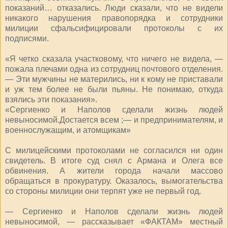
показаний… отказались. Люди сказали, что не видели
никакого нарушения правопорядка и сотрудники
милиции сфальсифицировали протоколы с их
подписями.
«Я четко сказала участковому, что ничего не видела, —
пожала плечами одна из сотрудниц почтового отделения.
— Эти мужчины не матерились, ни к кому не приставали
и уж тем более не были пьяны. Не понимаю, откуда
взялись эти показания».
«Сергиенко и Наполов сделали жизнь людей
невыносимой.Достается всем ;— и предпринимателям, и
военнослужащим, и атомщикам»
С милицейскими протоколами не согласился ни один
свидетель. В итоге суд снял с Армана и Олега все
обвинения. А жители города начали массово
обращаться в прокуратуру. Оказалось, вымогательства
со стороны милиции они терпят уже не первый год.
— Сергиенко и Наполов сделали жизнь людей
невыносимой, — рассказывает «ФАКТАМ» местный