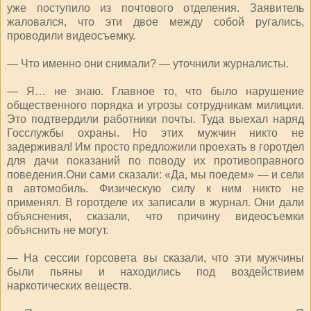
уже поступило из почтового отделения. Заявитель
жаловался, что эти двое между собой ругались,
проводили видеосъемку.
— Что именно они снимали? — уточнили журналисты.
— Я… не знаю. Главное то, что было нарушение
общественного порядка и угрозы сотрудникам милиции.
Это подтвердили работники почты. Туда выехал наряд
Госслужбы охраны. Но этих мужчин никто не
задерживал! Им просто предложили проехать в горотдел
для дачи показаний по поводу их противоправного
поведения.Они сами сказали: «Да, мы поедем» — и сели
в автомобиль. Физическую силу к ним никто не
применял. В горотделе их записали в журнал. Они дали
объяснения, сказали, что причину видеосъемки
объяснить не могут.
— На сессии горсовета вы сказали, что эти мужчины
были пьяны и находились под воздействием
наркотических веществ.