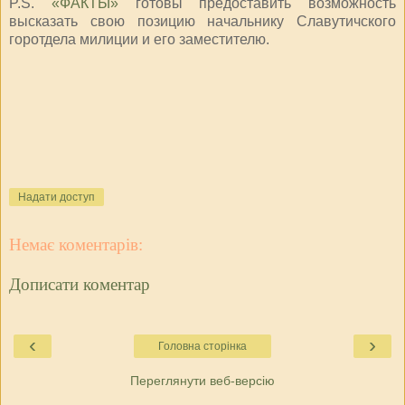
P.S.
«ФАКТЫ»
готовы предоставить возможность
высказать свою позицию начальнику Славутичского
горотдела милиции и его заместителю.
Надати доступ
Немає коментарів:
Дописати коментар
‹
›
Головна сторінка
Переглянути веб-версію