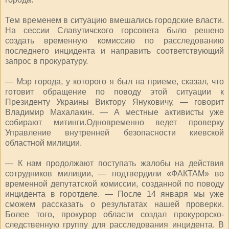
Тем временем в ситуацию вмешались городские власти.
На сессии Славутичского горсовета было решено
создать временную комиссию по расследованию
последнего инцидента и направить соответствующий
запрос в прокуратуру.
— Мэр города, у которого я был на приеме, сказал, что
готовит обращение по поводу этой ситуации к
Президенту Украины Виктору Януковичу, — говорит
Владимир Махалакин. — А местные активисты уже
собирают митинги.Одновременно ведет проверку
Управление внутренней безопасности киевской
областной милиции.
— К нам продолжают поступать жалобы на действия
сотрудников милиции, — подтвердили «ФАКТАМ» во
временной депутатской комиссии, созданной по поводу
инцидента в горотделе. — После 14 января мы уже
сможем рассказать о результатах нашей проверки.
Более того, прокурор области создал прокурорско-
следственную группу для расследования инцидента. В