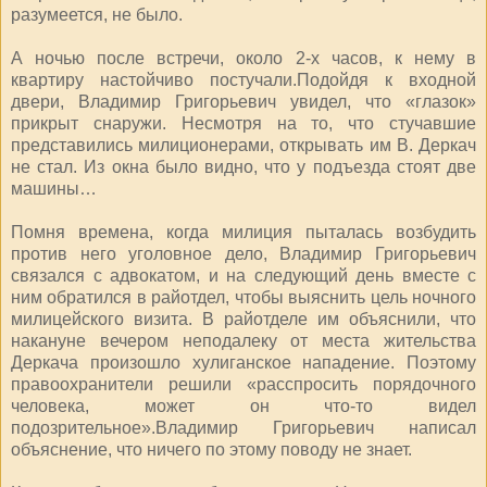
разумеется, не было.
А ночью после встречи, около 2-х часов, к нему в
квартиру настойчиво постучали.Подойдя к входной
двери, Владимир Григорьевич увидел, что «глазок»
прикрыт снаружи. Несмотря на то, что стучавшие
представились милиционерами, открывать им В. Деркач
не стал. Из окна было видно, что у подъезда стоят две
машины…
Помня времена, когда милиция пыталась возбудить
против него уголовное дело, Владимир Григорьевич
связался с адвокатом, и на следующий день вместе с
ним обратился в райотдел, чтобы выяснить цель ночного
милицейского визита. В райотделе им объяснили, что
накануне вечером неподалеку от места жительства
Деркача произошло хулиганское нападение. Поэтому
правоохранители решили «расспросить порядочного
человека, может он что-то видел
подозрительное».Владимир Григорьевич написал
объяснение, что ничего по этому поводу не знает.