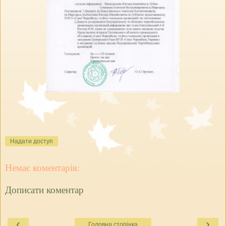
Надати доступ
Немає коментарів:
Дописати коментар
‹
›
Головна сторінка