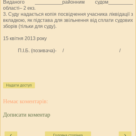
Виданого __________районним судом_________
області– 2 екз.
3. Суду надається копія посвідчення учасника ліквідації з
вкладкою, як підстава для звільнення від сплати судових
зборів (тільки для суду).
15 квітня 2013 року
П.І.Б. (позивача)- / /
Надати доступ
Немає коментарів:
Дописати коментар
‹
›
Головна сторінка