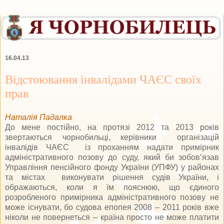
16.04.13
Відстоювання інвалідами ЧАЄС своїх
прав
Наталія Падалка
До мене постійно, на протязі 2012 та 2013 років
звертаються чорнобильці, керівники організацій
інвалідів ЧАЄС із проханням надати примірник
адміністративного позову до суду, який би зобов’язав
Управління пенсійного фонду України (УПФУ) у районах
та містах виконувати рішення судів України, і
ображаються, коли я їм пояснюю, що єдиного
розробленого примірника адміністративного позову не
може існувати, бо судова епопея 2008 – 2011 років вже
ніколи не повернеться – країна просто не може платити