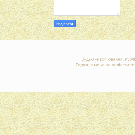
Будь-яке копіювання, публі
Редакція може не поділяти точ