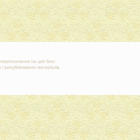
гіперпосилання на цей блог.
 і републікованих матеріалів..