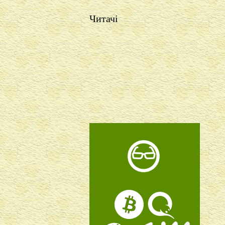
Читачі