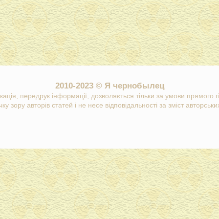
2010-2023 © Я чернобылец
кація, передрук інформації, дозволяється тільки за умови прямого 
ку зору авторів статей і не несе відповідальності за зміст авторських