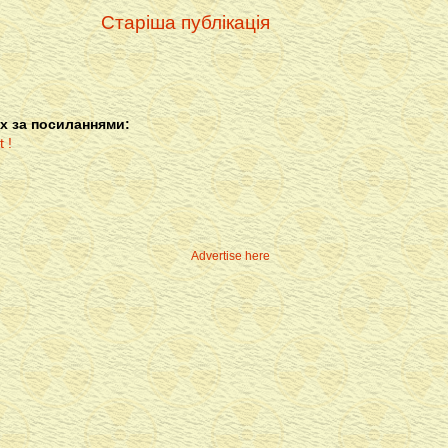
Старіша публікація
х за посиланнями:
Advertise here