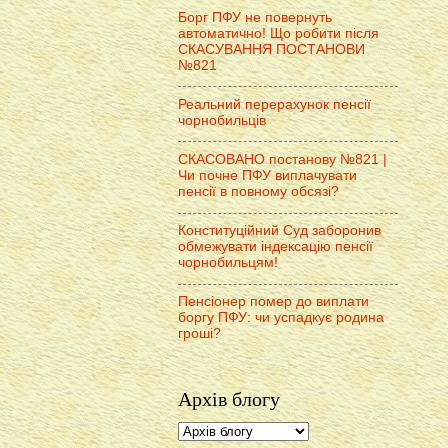
Борг ПФУ не повернуть
автоматично! Що робити після
СКАСУВАННЯ ПОСТАНОВИ
№821
Реальний перерахунок пенсії
чорнобильців
СКАСОВАНО постанову №821 |
Чи почне ПФУ виплачувати
пенсії в повному обсязі?
Конституційний Суд заборонив
обмежувати індексацію пенсії
чорнобильцям!
Пенсіонер помер до виплати
боргу ПФУ: чи успадкує родина
гроші?
Архів блогу