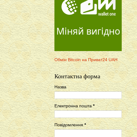
Міняй вигідно
Обмін Bitcoin на Приват24 UAH
Контактна форма
Назва
Електронна пошта
*
Повідомлення
*