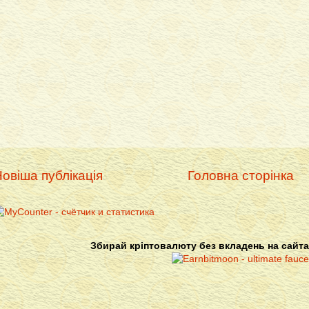
овіша публікація
Головна сторінка
Збирай кріптовалюту без вкладень на сайта