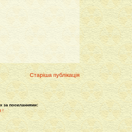
Старіша публікація
х за посиланнями: