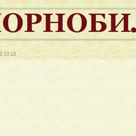
2.10.13