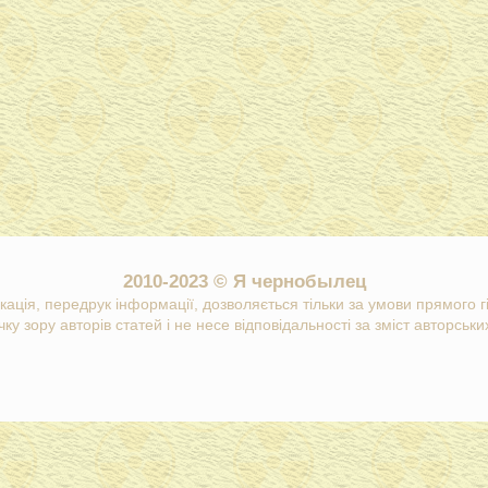
2010-2023 © Я чернобылец
кація, передрук інформації, дозволяється тільки за умови прямого 
ку зору авторів статей і не несе відповідальності за зміст авторських