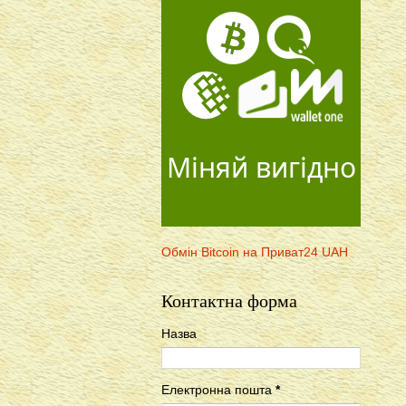
Міняй вигідно
Обмін Bitcoin на Приват24 UAH
Контактна форма
Назва
Електронна пошта
*