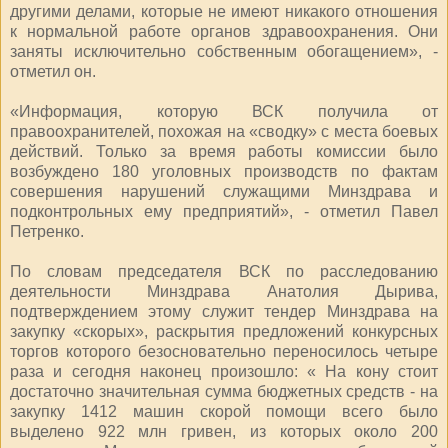
другими делами, которые не имеют никакого отношения
к нормальной работе органов здравоохранения. Они
заняты исключительно собственным обогащением», -
отметил он.
«Информация, которую ВСК получила от
правоохранителей, похожая на «сводку» с места боевых
действий. Только за время работы комиссии было
возбуждено 180 уголовных производств по фактам
совершения нарушений служащими Минздрава и
подконтрольных ему предприятий», - отметил Павел
Петренко.
По словам председателя ВСК по расследованию
деятельности Минздрава Анатолия Дырива,
подтверждением этому служит тендер Минздрава на
закупку «скорых», раскрытия предложений конкурсных
торгов которого безосновательно переносилось четыре
раза и сегодня наконец произошло: « На кону стоит
достаточно значительная сумма бюджетных средств - на
закупку 1412 машин скорой помощи всего было
выделено 922 млн гривен, из которых около 200