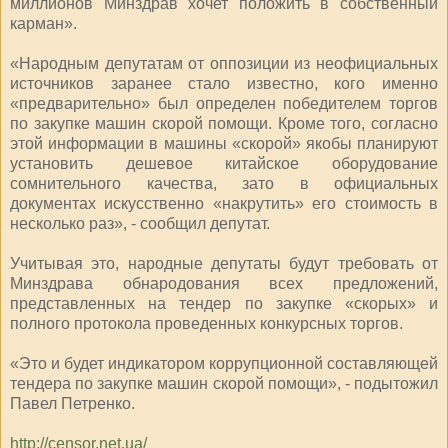
миллионов Минздрав хочет положить в собственный
карман».
«Народным депутатам от оппозиции из неофициальных
источников заранее стало известно, кого именно
«предварительно» был определен победителем торгов
по закупке машин скорой помощи. Кроме того, согласно
этой информации в машины «скорой» якобы планируют
установить дешевое китайское оборудование
сомнительного качества, зато в официальных
документах искусственно «накрутить» его стоимость в
несколько раз», - сообщил депутат.
Учитывая это, народные депутаты будут требовать от
Минздрава обнародования всех предложений,
представленных на тендер по закупке «скорых» и
полного протокола проведенных конкурсных торгов.
«Это и будет индикатором коррупционной составляющей
тендера по закупке машин скорой помощи», - подытожил
Павел Петренко.
http://censor.net.ua/