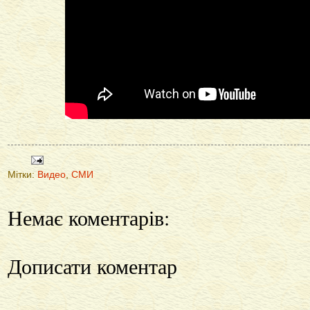
Мітки:
Видео
,
СМИ
Немає коментарів:
Дописати коментар