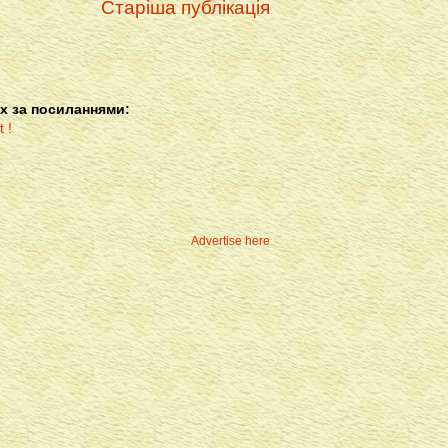
Старіша публікація
х за посиланнями:
Advertise here