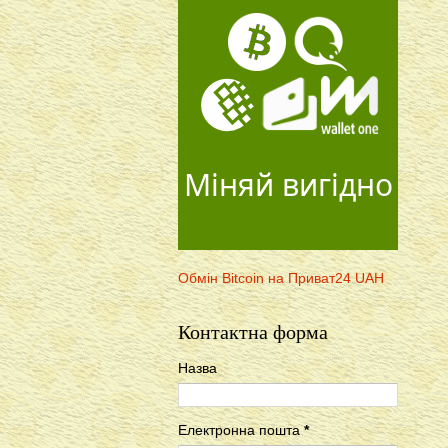
Міняй вигідно
Обмін Bitcoin на Приват24 UAH
Контактна форма
Назва
Електронна пошта
*