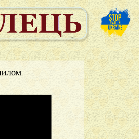
 пилом