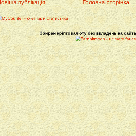
овіша публікація
Головна сторінка
Збирай кріптовалюту без вкладень на сайта