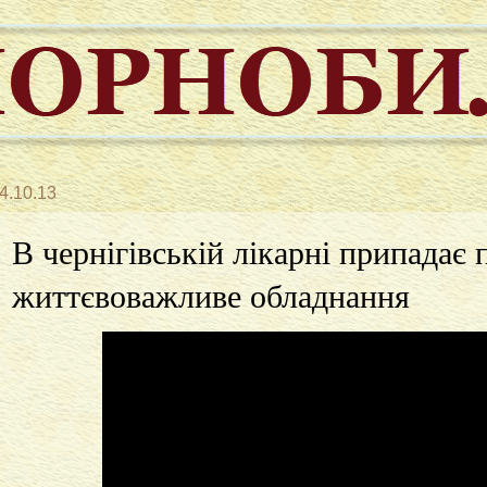
4.10.13
В чернігівській лікарні припадає
життєвоважливе обладнання