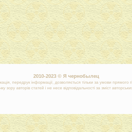
2010-2023 © Я чернобылец
кація, передрук інформації, дозволяється тільки за умови прямого 
ку зору авторів статей і не несе відповідальності за зміст авторських