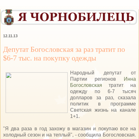
12.11.13
Депутат Богословская за раз тратит по
$6-7 тыс. на покупку одежды
Народный депутат от
Партии регионов
Инна
Богословская
тратит на
одежду по 6-7 тысяч
долларов за раз, сказала
политик в программе
Светская жизнь на канале
1+1.
"Я два раза в год захожу в магазин и покупаю все на
холодный сезон и на теплый", - сообщила Богословская.