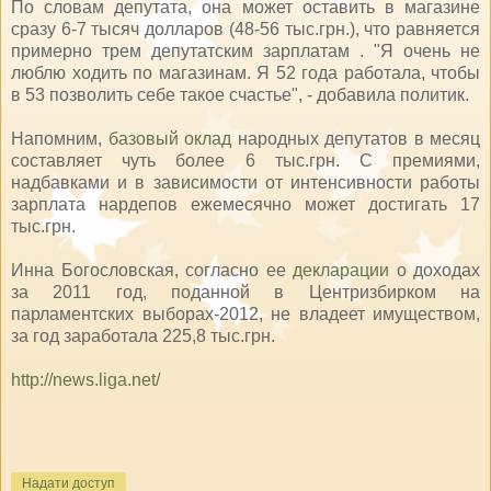
По словам депутата, она может оставить в магазине
сразу 6-7 тысяч долларов (48-56 тыс.грн.), что равняется
примерно трем депутатским зарплатам . "Я очень не
люблю ходить по магазинам. Я 52 года работала, чтобы
в 53 позволить себе такое счастье", - добавила политик.
Напомним,
базовый оклад
народных депутатов в месяц
составляет чуть более 6 тыс.грн. С премиями,
надбавками и в зависимости от интенсивности работы
зарплата нардепов ежемесячно может достигать 17
тыс.грн.
Инна Богословская, согласно ее
декларации
о доходах
за 2011 год, поданной в Центризбирком на
парламентских выборах-2012, не владеет имуществом,
за год заработала 225,8 тыс.грн.
http://news.liga.net/
Надати доступ