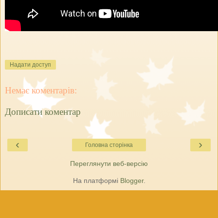
Надати доступ
Немає коментарів:
Дописати коментар
‹
›
Головна сторінка
Переглянути веб-версію
На платформі
Blogger
.