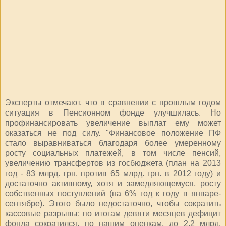
Эксперты отмечают, что в сравнении с прошлым годом
ситуация в Пенсионном фонде улучшилась. Но
профинансировать увеличение выплат ему может
оказаться не под силу. "Финансовое положение ПФ
стало выравниваться благодаря более умеренному
росту социальных платежей, в том числе пенсий,
увеличению трансфертов из госбюджета (план на 2013
год - 83 млрд. грн. против 65 млрд. грн. в 2012 году) и
достаточно активному, хотя и замедляющемуся, росту
собственных поступлений (на 6% год к году в январе-
сентябре). Этого было недостаточно, чтобы сократить
кассовые разрывы: по итогам девяти месяцев дефицит
фонда сократился, по нашим оценкам, до 2,2 млрд.