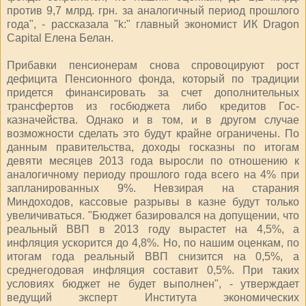
против 9,7 млрд. грн. за аналогичный период прошлого
года", - рассказала "k:" главный экономист ИК Dragon
Capital Елена Белан.
Прибавки пенсионерам снова спровоцируют рост
дефицита Пенсионного фонда, который по традиции
придется финансировать за счет дополнительных
трансфертов из госбюджета либо кредитов Гос­
казначейства. Однако и в том, и в другом случае
возможности сделать это будут крайне ограничены. По
данным правительства, доходы госказны по итогам
девяти месяцев 2013 года выросли по отношению к
аналогичному периоду прошлого года всего на 4% при
запланированных 9%. Невзирая на старания
Миндоходов, кассовые разрывы в казне будут только
увеличиваться. "Бюджет базировался на допущении, что
реальный ВВП в 2013 году вырастет на 4,5%, а
инфляция ускорится до 4,8%. Но, по нашим оценкам, по
итогам года реальный ВВП снизится на 0,5%, а
среднегодовая инфляция составит 0,5%. При таких
условиях бюджет не будет выполнен", - утверждает
ведущий эксперт Института экономических