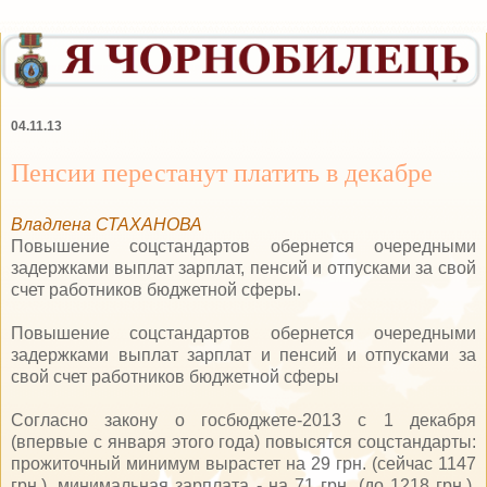
04.11.13
Пенсии перестанут платить в декабре
Владлена СТАХАНОВА
Повышение соцстандартов обернется очередными
задержками выплат зарплат, пенсий и отпусками за свой
счет работников бюджетной сферы.
Повышение соцстандартов обернется очередными
задержками выплат зарплат и пенсий и отпусками за
свой счет работников бюджетной сферы
Согласно закону о госбюджете-2013 с 1 декабря
(впервые с января этого года) повысятся соцстандарты:
прожиточный минимум вырастет на 29 грн. (сейчас 1147
грн.), минимальная зарплата - на 71 грн. (до 1218 грн.),