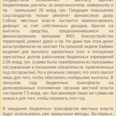
бюджетникам, расчеты за энергоносители, коммуналку и
пр. - превышает 20 млрд. грн. Грядущее повышение
соцстандартов только увеличит финансовую дыру.
Сейчас местные власти пытаются компенсировать
дефицит за счет собственных доходов, бросая на
выплаты средства, предназначавшиеся на
финансирование программ ЖКХ, благоустройство
территорий, ремонт дорог и пр. Но даже при этом денег
катастрофически не хватает. На прошлой неделе Кабмин
выделил для выплаты заработных плат и погашения
зарплатных долгов работникам бюджетных учреждений
2,06 млрд. грн. (сумма была переброшена из программы
обслуживания и погашения обязательств, привлеченных
под госгарантии). Но в регионах говорят, что этого хватит
лишь для того, чтобы обеспечить ноябрьские выплаты. В
прошлом году бюджетные трансферты на
делегированные полномочия органам местной власти
составили 7,5 млрд. грн. Как минимум такая же сумма им
нужна и для того, чтобы пережить этот год.
В ожидании бюджетных трансфертов местные власти
будут использовать уже привычные методы. Во-первых,