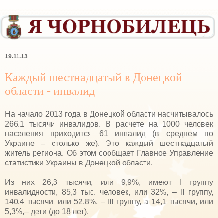
19.11.13
Каждый шестнадцатый в Донецкой
области - инвалид
На начало 2013 года в Донецкой области насчитывалось
266,1 тысячи инвалидов. В расчете на 1000 человек
населения приходится 61 инвалид (в среднем по
Украине – столько же). Это каждый шестнадцатый
житель региона. Об этом сообщает Главное Управление
статистики Украины в Донецкой области.
Из них 26,3 тысячи, или 9,9%, имеют I группу
инвалидности, 85,3 тыс. человек, или 32%, – II группу,
140,4 тысячи, или 52,8%, – III группу, а 14,1 тысячи, или
5,3%,– дети (до 18 лет).