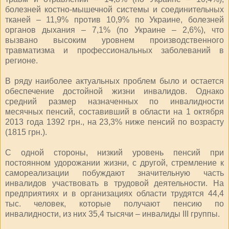
болезней костно-мышечной системы и соединительных
тканей – 11,9% против 10,9% по Украине, болезней
органов дыхания – 7,1% (по Украине – 2,6%), что
вызвано высоким уровнем производственного
травматизма и профессиональных заболеваний в
регионе.
В ряду наиболее актуальных проблем было и остается
обеспечение достойной жизни инвалидов. Однако
средний размер назначенных по инвалидности
месячных пенсий, составивший в области на 1 октября
2013 года 1392 грн., на 23,3% ниже пенсий по возрасту
(1815 грн.).
С одной стороны, низкий уровень пенсий при
постоянном удорожании жизни, с другой, стремление к
самореализации побуждают значительную часть
инвалидов участвовать в трудовой деятельности. На
предприятиях и в организациях области трудятся 44,4
тыс. человек, которые получают пенсию по
инвалидности, из них 35,4 тысячи – инвалиды ІІІ группы.