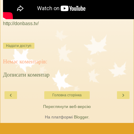
http://donbass.tv/
Надати доступ
Немає коментарів:
Дописати коментар
‹
›
Головна сторінка
Переглянути веб-версію
На платформі
Blogger
.