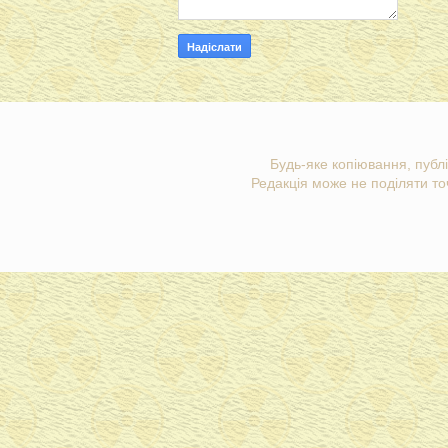
Будь-яке копіювання, публі
Редакція може не поділяти точ