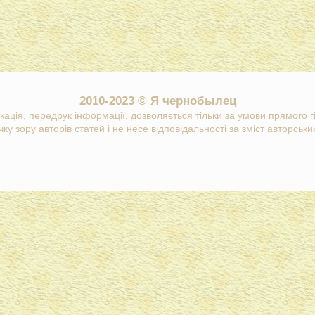
2010-2023 © Я чернобылец
кація, передрук інформації, дозволяється тільки за умови прямого 
ку зору авторів статей і не несе відповідальності за зміст авторських