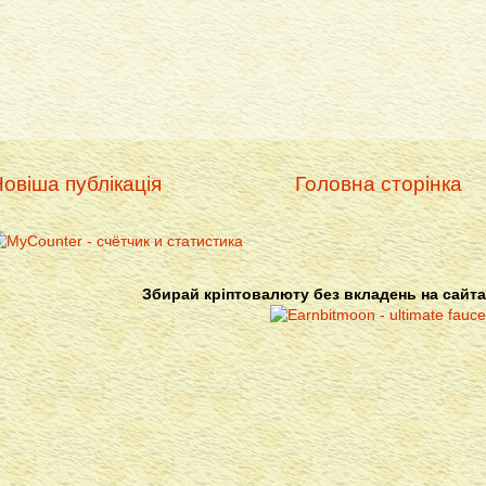
овіша публікація
Головна сторінка
Збирай кріптовалюту без вкладень на сайта