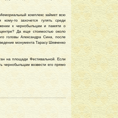
. Мемориальный комплекс займет всю
 кому-то захочется гулять среди
ажении к чернобыльцам и памяти о
 центре? Да еще стоимостью около
ого головы Александра Сина, после
зведение монумента Тарасу Шевченко
нтан на площади Фестивальной. Если
ить чернобыльцам возвести его прямо