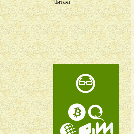
Читачі