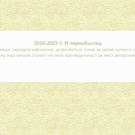
2010-2023 © Я чернобылец
кація, передрук інформації, дозволяється тільки за умови прямого 
ку зору авторів статей і не несе відповідальності за зміст авторських