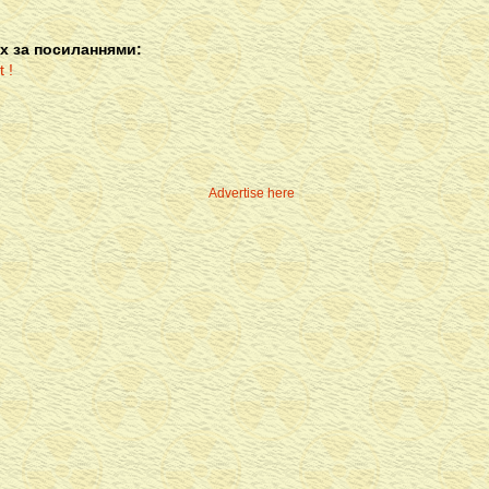
х за посиланнями:
Advertise here