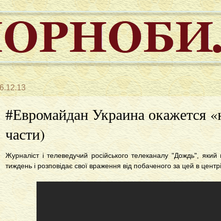
6.12.13
#Евромайдан Украина окажется «н
части)
Журналіст і телеведучий російського телеканалу "Дождь", який 
тиждень і розповідає свої враження від побаченого за цей в центрі