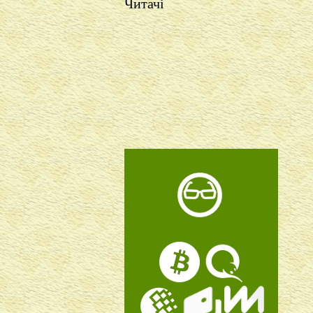
Читачі