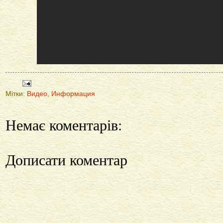
Мітки:
Видео
,
Информация
Немає коментарів:
Дописати коментар