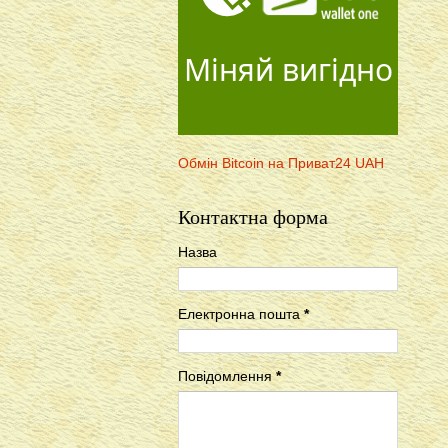
Міняй вигідно
Обмін Bitcoin на Приват24 UAH
Контактна форма
Назва
Електронна пошта
*
Повідомлення
*