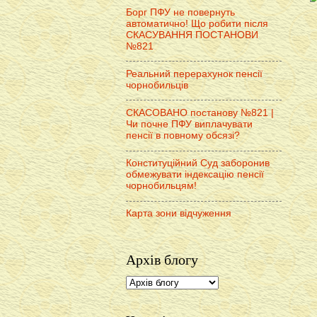
Борг ПФУ не повернуть
автоматично! Що робити після
СКАСУВАННЯ ПОСТАНОВИ
№821
Реальний перерахунок пенсії
чорнобильців
СКАСОВАНО постанову №821 |
Чи почне ПФУ виплачувати
пенсії в повному обсязі?
Конституційний Суд заборонив
обмежувати індексацію пенсії
чорнобильцям!
Карта зони відчуження
Архів блогу