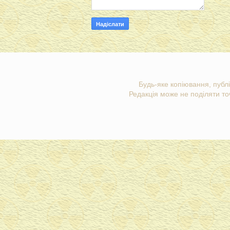
Будь-яке копіювання, публі
Редакція може не поділяти точ