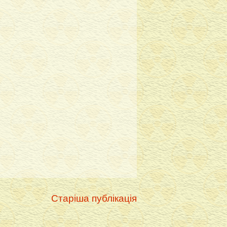
Старіша публікація