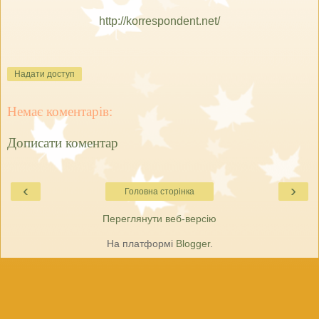
http://korrespondent.net/
Надати доступ
Немає коментарів:
Дописати коментар
‹
›
Головна сторінка
Переглянути веб-версію
На платформі
Blogger
.