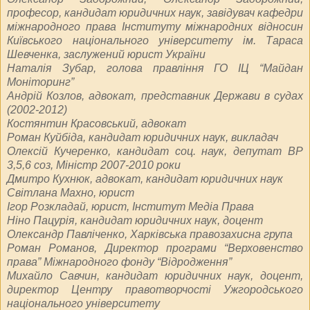
професор, кандидат юридичних наук, завідувач кафедри
міжнародного права Інституту міжнародних відносин
Київського національного університету ім. Тараса
Шевченка, заслужений юрист України
Наталія Зубар, голова правління ГО ІЦ “Майдан
Моніторинг”
Андрій Козлов, адвокат, представник Держави в судах
(2002-2012)
Костянтин Красовський, адвокат
Роман Куйбіда, кандидат юридичних наук, викладач
Олексій Кучеренко, кандидат соц. наук, депутат ВР
3,5,6 соз, Міністр 2007-2010 роки
Дмитро Кухнюк, адвокат, кандидат юридичних наук
Світлана Махно, юрист
Ігор Розкладай, юрист, Інститут Медіа Права
Ніно Пацурія, кандидат юридичних наук, доцент
Олександр Павліченко, Харківська правозахисна група
Роман Романов, Директор програми “Верховенство
права” Міжнародного фонду “Відродження”
Михайло Савчин, кандидат юридичних наук, доцент,
директор Центру правотворчості Ужгородського
національного університету