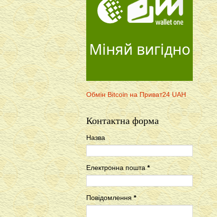
Міняй вигідно
Обмін Bitcoin на Приват24 UAH
Контактна форма
Назва
Електронна пошта
*
Повідомлення
*