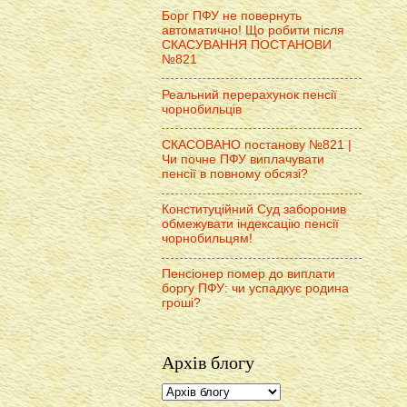
Борг ПФУ не повернуть
автоматично! Що робити після
СКАСУВАННЯ ПОСТАНОВИ
№821
Реальний перерахунок пенсії
чорнобильців
СКАСОВАНО постанову №821 |
Чи почне ПФУ виплачувати
пенсії в повному обсязі?
Конституційний Суд заборонив
обмежувати індексацію пенсії
чорнобильцям!
Пенсіонер помер до виплати
боргу ПФУ: чи успадкує родина
гроші?
Архів блогу