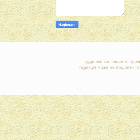
Будь-яке копіювання, публі
Редакція може не поділяти точ