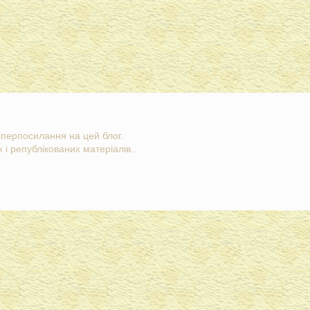
гіперпосилання на цей блог.
 і републікованих матеріалів..