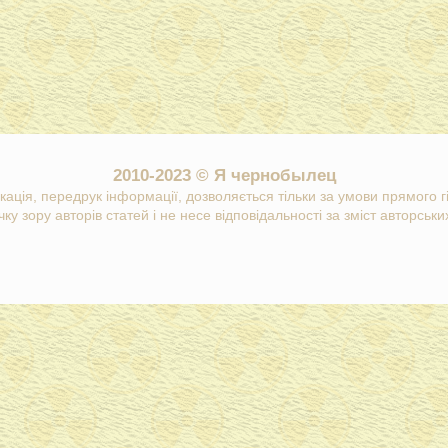
2010-2023 © Я чернобылец
кація, передрук інформації, дозволяється тільки за умови прямого 
ку зору авторів статей і не несе відповідальності за зміст авторських