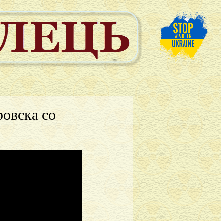
ровска со