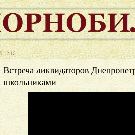
5.12.13
Встреча ликвидаторов Днепропет
школьниками