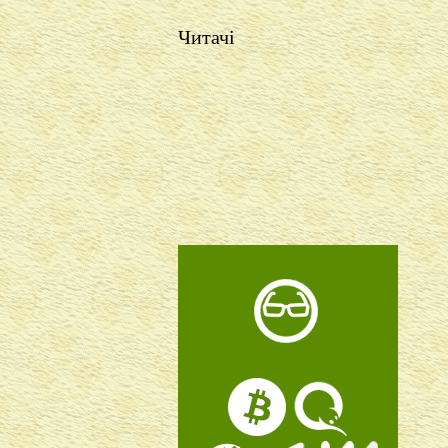
Читачі