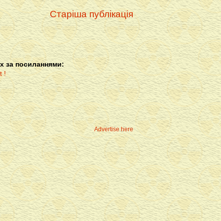
Старіша публікація
х за посиланнями:
Advertise here