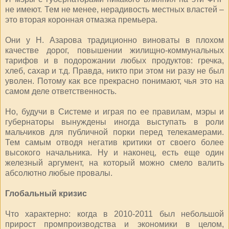
не имеют. Тем не менее, нерадивость местных властей –
это вторая коронная отмазка премьера.
Они у Н. Азарова традиционно виноваты в плохом
качестве дорог, повышении жилищно-коммунальных
тарифов и в подорожании любых продуктов: гречка,
хлеб, сахар и т.д. Правда, никто при этом ни разу не был
уволен. Потому как все прекрасно понимают, чья это на
самом деле ответственность.
Но, будучи в Системе и играя по ее правилам, мэры и
губернаторы вынуждены иногда выступать в роли
мальчиков для публичной порки перед телекамерами.
Тем самым отводя негатив критики от своего более
высокого начальника. Ну и наконец, есть еще один
железный аргумент, на который можно смело валить
абсолютно любые провалы.
Глобальный кризис
Что характерно: когда в 2010-2011 был небольшой
прирост промпроизводства и экономики в целом,