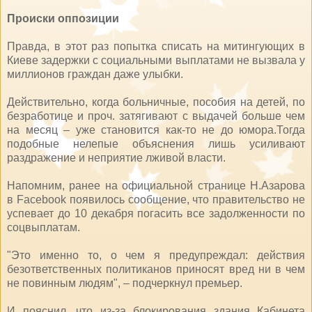
Происки оппозиции
Правда, в этот раз попытка списать на митингующих в
Киеве задержки с социальными выплатами не вызвала у
миллионов граждан даже улыбки.
Действительно, когда больничные, пособия на детей, по
безработице и проч. затягивают с выдачей больше чем
на месяц – уже становится как-то не до юмора.Тогда
подобные нелепые объяснения лишь усиливают
раздражение и неприятие лживой власти.
Напомним, ранее на официальной странице Н.Азарова
в Facebook появилось сообщение, что правительство не
успевает до 10 декабря погасить все задолженности по
соцвыплатам.
"Это именно то, о чем я предупреждал: действия
безответственных политиканов приносят вред ни в чем
не повинным людям", – подчеркнул премьер.
И пояснил, что из-за блокирования здания Кабинета