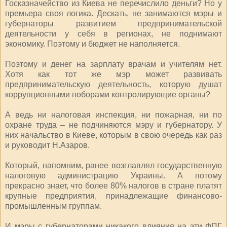
Госказначейство из Киева не перечислило деньги? Но у
премьера своя логика. Дескать, не занимаются мэры и
губернаторы развитием предпринимательской
деятельности у себя в регионах, не поднимают
экономику. Поэтому и бюджет не наполняется.
Поэтому и денег на зарплату врачам и учителям нет.
Хотя как тот же мэр может развивать
предпринимательскую деятельность, которую душат
коррупционными поборами контролирующие органы?
А ведь ни налоговая инспекция, ни пожарная, ни по
охране труда – не подчиняются мэру и губернатору. У
них начальство в Киеве, которым в свою очередь как раз
и руководит Н.Азаров.
Который, напомним, ранее возглавлял государственную
налоговую администрацию Украины. А потому
прекрасно знает, что более 80% налогов в стране платят
крупные предприятия, принадлежащие финансово-
промышленным группам.
И мэры с губернаторами никакого влияния на эти ФПГ