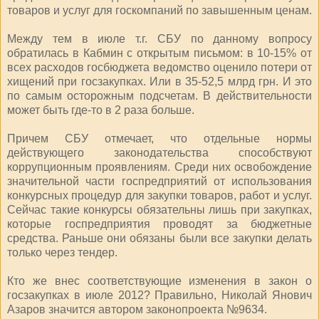
товаров и услуг для госкомпаний по завышенным ценам.
Между тем в июле т.г. СБУ по данному вопросу
обратилась в Кабмин с открытым письмом: в 10-15% от
всех расходов госбюджета ведомство оценило потери от
хищений при госзакупках. Или в 35-52,5 млрд грн. И это
по самым осторожным подсчетам. В действительности
может быть где-то в 2 раза больше.
Причем СБУ отмечает, что отдельные нормы
действующего законодательства способствуют
коррупционным проявлениям. Среди них освобождение
значительной части госпредприятий от использования
конкурсных процедур для закупки товаров, работ и услуг.
Сейчас такие конкурсы обязательны лишь при закупках,
которые госпредприятия проводят за бюджетные
средства. Раньше они обязаны были все закупки делать
только через тендер.
Кто же внес соответствующие изменения в закон о
госзакупках в июле 2012? Правильно, Николай Янович
Азаров значится автором законопроекта №9634.