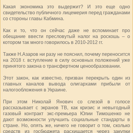
Какая экономика это выдержит? И это еще одно
свидетельство публичного лицемерия перед гражданами
со стороны главы Кабмина.
Как и то, что он сейчас даже не вспоминает про
обещание ввести пресловутый налог на роскошь – о
котором так много говорилось в 2010-2012 гг.
Также Н.Азаров ни разу не пояснил, почему переносится
на 2018 г. вступление в силу основных положений уже
принятого закона о трансфертном ценообразовании.
Этот закон, как известно, призван перекрыть один из
главных каналов вывода олигархами прибыли от
налогообложения в Украине.
При этом Николай Янович со слезой в голосе
рассказывает с экранов ТВ, как кризис и невыгодный
газовый контракт экс-премьера Юлии Тимошенко не
дают возможности улучшить социальные стандарты в
стране. Но, опять же, ничего не говорит о том, сколько
средств из госбюджета расхищается через закупки