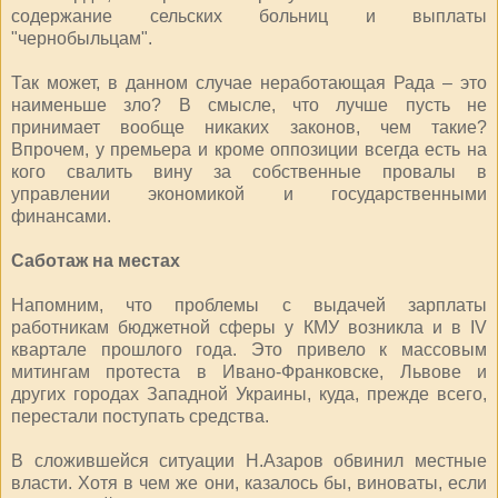
содержание сельских больниц и выплаты
"чернобыльцам".
Так может, в данном случае неработающая Рада – это
наименьше зло? В смысле, что лучше пусть не
принимает вообще никаких законов, чем такие?
Впрочем, у премьера и кроме оппозиции всегда есть на
кого свалить вину за собственные провалы в
управлении экономикой и государственными
финансами.
Саботаж на местах
Напомним, что проблемы с выдачей зарплаты
работникам бюджетной сферы у КМУ возникла и в IV
квартале прошлого года. Это привело к массовым
митингам протеста в Ивано-Франковске, Львове и
других городах Западной Украины, куда, прежде всего,
перестали поступать средства.
В сложившейся ситуации Н.Азаров обвинил местные
власти. Хотя в чем же они, казалось бы, виноваты, если