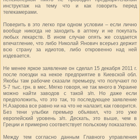
инструктаж на тему что и как говорить перед
телекамерами.
Поверить в это легко при одном условии – если лично
вообще никогда не заходить в аптеку и не покупать
любых лекарств. В ином случае опять же создается
впечатление, что либо Николай Янович всерьез держит
всю страну за идиотов, либо откровенно над ней
издевается.
Не менее яркое заявление он сделал 15 декабря 2011 г.
после поездки на некое предприятие в Киевской обл.
Якобы там рабочие сказали премьеру, что получают по
5-7 тыс. грн. в мес. Мягко говоря, не так много в Украине
можно найти заводов с такой з/п. Но даже если
предположить, что это так, то последующее заявление
Н.Азарова все равно ни на что не налазит, как говорится.
Без тени улыбки премьер объявил, что это уже
европейский уровень з/п. Дескать, это выше, чем в
Греции и примерно соответствует польскому показателю.
Между тем согласно данным Главного управления