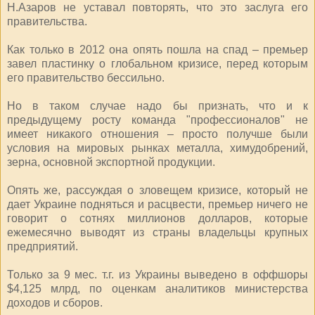
Н.Азаров не уставал повторять, что это заслуга его
правительства.
Как только в 2012 она опять пошла на спад – премьер
завел пластинку о глобальном кризисе, перед которым
его правительство бессильно.
Но в таком случае надо бы признать, что и к
предыдущему росту команда "профессионалов" не
имеет никакого отношения – просто получше были
условия на мировых рынках металла, химудобрений,
зерна, основной экспортной продукции.
Опять же, рассуждая о зловещем кризисе, который не
дает Украине подняться и расцвести, премьер ничего не
говорит о сотнях миллионов долларов, которые
ежемесячно выводят из страны владельцы крупных
предприятий.
Только за 9 мес. т.г. из Украины выведено в оффшоры
$4,125 млрд, по оценкам аналитиков министерства
доходов и сборов.