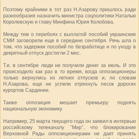
Поэтому крайними в тот раз Н.Азарову пришлось ради
разнообразия назначить министра соцполитики Наталью
Королевскую и главу Минфина Юрия Колобова.
Между тем о перебоях с выплатой пособий украинские
СМИ заговорили еще в середине сентября. Речь шла о
том, что задержки пособий по безработице и по уходу в
декретный отпуск достигли 2 мес.
Т.е. в сентябре люди не получили денег за июль. И это
происходило как раз в то время, когда оппозиционеры
только вернулись из летних отпусков и, по словам
Н.Азарова, еще не успели отряхнуть песок дорогих
курортов Сардинии.
Также оппозиция мешает премьеру поднять
национальную экономику.
Например, 25 марта текущего года он заявил в интервью
российскому телеканалу "Мир", что блокирование
Верховной Рады оппозиционерами не дает принять