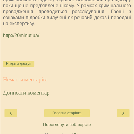
поки що не пред’явлене нікому. У рамках кримінального
провадження проводиться розслідування. Гроші з
ознаками підробки вилучені як речовий доказ і передані
на експертизу.
http://20minut.ua/
Надати доступ
Немає коментарів:
Дописати коментар
‹
›
Головна сторінка
Переглянути веб-версію