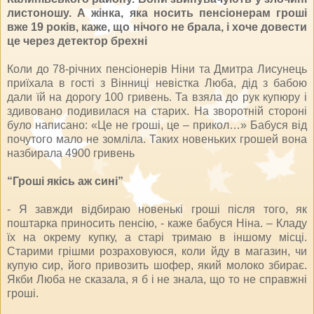
листоношу. А жінка, яка носить пенсіонерам гроші
вже 19 років, каже, що нічого не брала, і хоче довести
це через детектор брехні
Коли до 78-річних пенсіонерів Ніни та Дмитра Лисунець
приїхала в гості з Вінниці невістка Люба, дід з бабою
дали їй на дорогу 100 гривень. Та взяла до рук купюру і
здивовано подивилася на старих. На зворотній стороні
було написано: «Це не гроші, це – прикол…» Бабуся від
почутого мало не зомліла. Таких новеньких грошей вона
назбирала 4900 гривень
“Гроші якісь аж сині”
- Я завжди відбираю новенькі гроші після того, як
поштарка приносить пенсію, - каже бабуся Ніна. – Кладу
їх на окрему купку, а старі тримаю в іншому місці.
Старими грішми розраховуюся, коли йду в магазин, чи
купую сир, його привозить шофер, який молоко збирає.
Якби Люба не сказала, я б і не знала, що то не справжні
гроші.