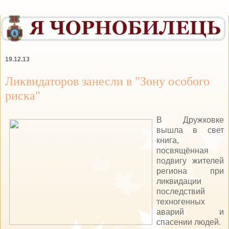
19.12.13
Ликвидаторов занесли в "Зону особого
риска"
В Дружковке
вышла в свет
книга,
посвящённая
подвигу жителей
региона при
ликвидации
последствий
техногенных
аварий и
спасении людей.