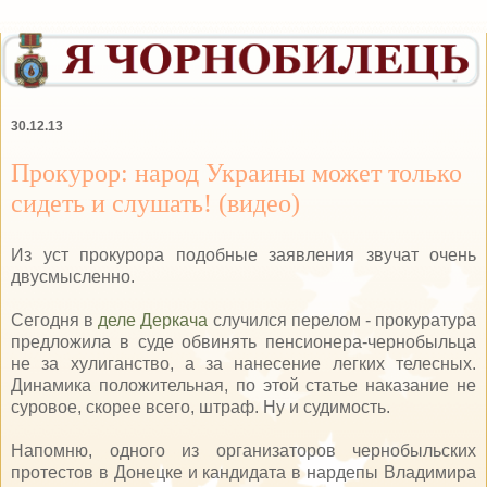
30.12.13
Прокурор: народ Украины может только
сидеть и слушать! (видео)
Из уст прокурора подобные заявления звучат очень
двусмысленно.
Сегодня в
деле Деркача
случился перелом - прокуратура
предложила в суде обвинять пенсионера-чернобыльца
не за хулиганство, а за нанесение легких телесных.
Динамика положительная, по этой статье наказание не
суровое, скорее всего, штраф. Ну и судимость.
Напомню, одного из организаторов чернобыльских
протестов в Донецке и кандидата в нардепы Владимира