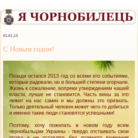
01.01.14
С Новым годом!
Позади остался 2013 год со всеми его событиями,
которые радовали, но в большей степени огорчали.
Жизнь к сожалению, вопреки утверждениям нашей
власти, лучше не становится. Часть вины за это
лежит на нас самих и мы должны это признать.
Только деятельный человек может чего-то добиться
и именно такие люди становятся успешными!
Поэтому, хочу пожелать в новом году всем
чернобыльцам Украины - твердо отстаивать свои
права и не оставлять без должного внимания