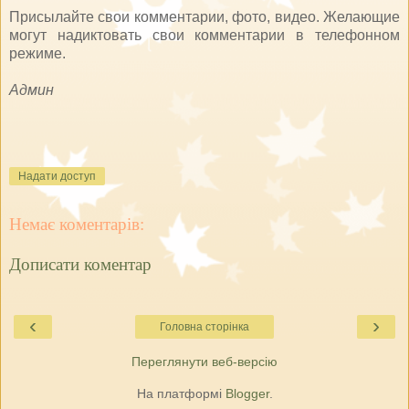
Присылайте свои комментарии, фото, видео. Желающие
могут надиктовать свои комментарии в телефонном
режиме.
Админ
Надати доступ
Немає коментарів:
Дописати коментар
‹
›
Головна сторінка
Переглянути веб-версію
На платформі
Blogger
.