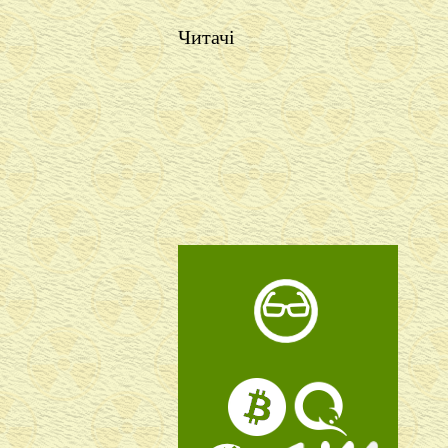
Читачі