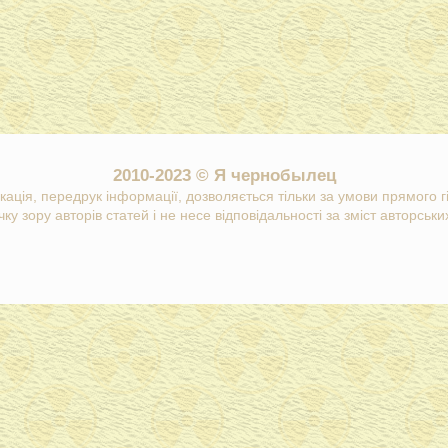
2010-2023 © Я чернобылец
кація, передрук інформації, дозволяється тільки за умови прямого 
ку зору авторів статей і не несе відповідальності за зміст авторських