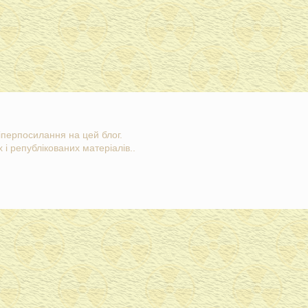
гіперпосилання на цей блог.
 і републікованих матеріалів..