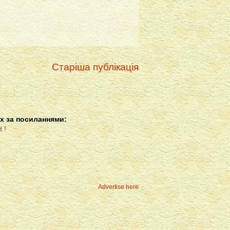
Старіша публікація
х за посиланнями:
Advertise here