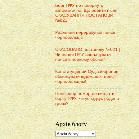
Борг ПФУ не повернуть
автоматично! Що робити після
СКАСУВАННЯ ПОСТАНОВИ
№821
Реальний перерахунок пенсії
чорнобильців
СКАСОВАНО постанову №821 |
Чи почне ПФУ виплачувати
пенсії в повному обсязі?
Конституційний Суд заборонив
обмежувати індексацію пенсії
чорнобильцям!
Пенсіонер помер до виплати
боргу ПФУ: чи успадкує родина
гроші?
Архів блогу