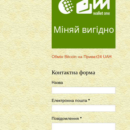
Міняй вигідно
Обмін Bitcoin на Приват24 UAH
Контактна форма
Назва
Електронна пошта
*
Повідомлення
*