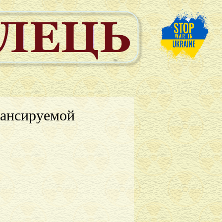
нансируемой