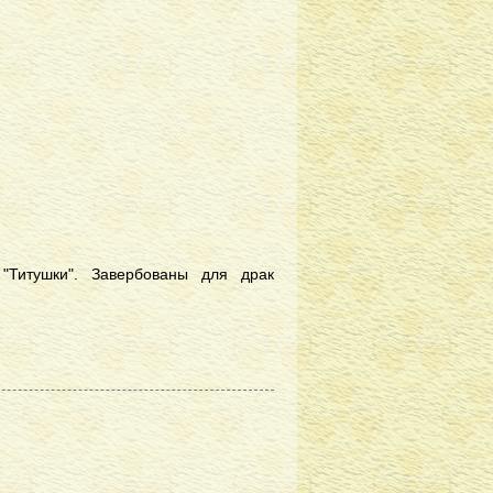
"Титушки". Завербованы для драк