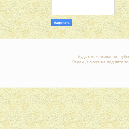
Будь-яке копіювання, публі
Редакція може не поділяти точ