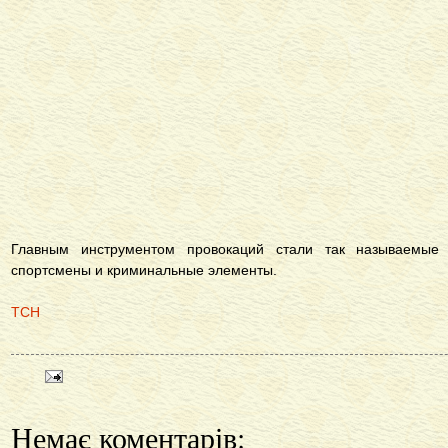
Главным инструментом провокаций стали так называемые 
спортсмены и криминальные элементы.
ТСН
Немає коментарів: