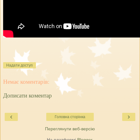
Надати доступ
Немає коментарів:
Дописати коментар
‹
›
Головна сторінка
Переглянути веб-версію
На платформі
Blogger
.