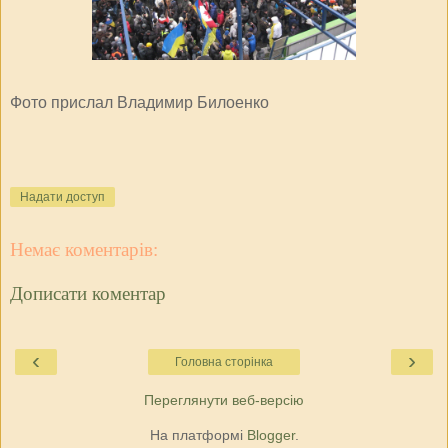
Фото прислал Владимир Билоенко
Надати доступ
Немає коментарів:
Дописати коментар
‹
›
Головна сторінка
Переглянути веб-версію
На платформі
Blogger
.