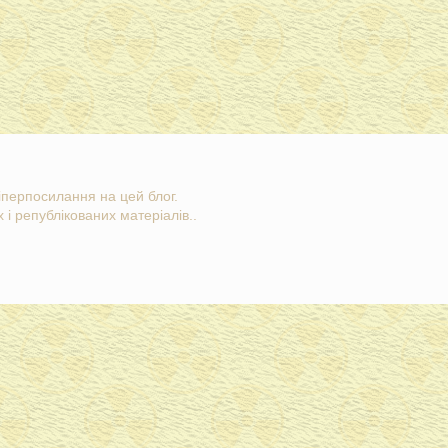
гіперпосилання на цей блог.
 і републікованих матеріалів..