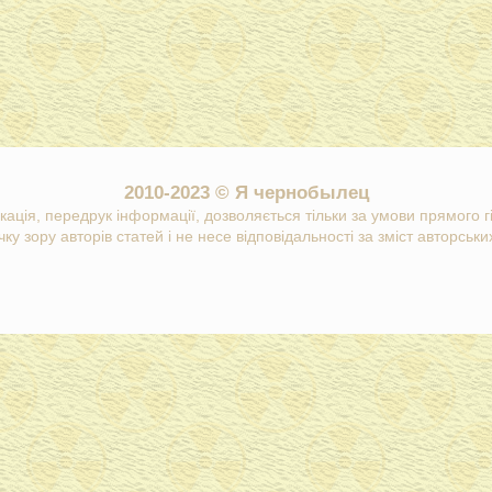
2010-2023 © Я чернобылец
кація, передрук інформації, дозволяється тільки за умови прямого 
ку зору авторів статей і не несе відповідальності за зміст авторських