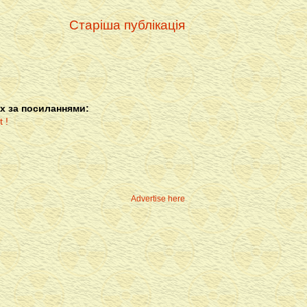
Старіша публікація
х за посиланнями:
Advertise here