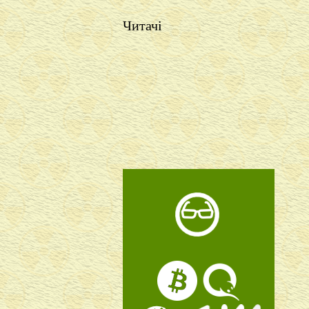
Читачі