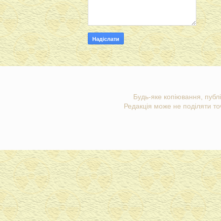
Будь-яке копіювання, публі
Редакція може не поділяти точ