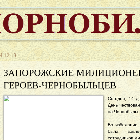
4.12.13
ЗАПОРОЖСКИЕ МИЛИЦИОНЕ
ГЕРОЕВ-ЧЕРНОБЫЛЬЦЕВ
Сегодня, 14 д
День чествова
на Чернобыльс
Во избежание 
была вовлеч
сотрудников м