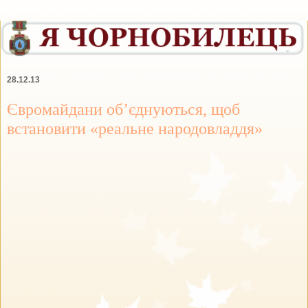
28.12.13
Євромайдани об’єднуються, щоб
встановити «реальне народовладдя»