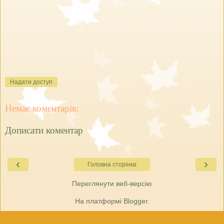
Надати доступ
Немає коментарів:
Дописати коментар
‹
›
Головна сторінка
Переглянути веб-версію
На платформі
Blogger
.