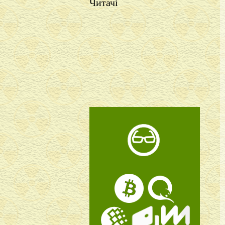
Читачі