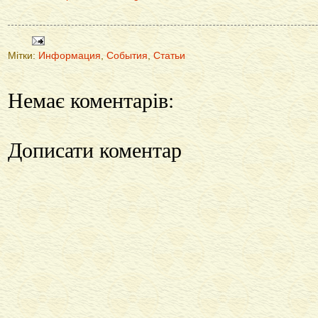
Мітки:
Информация
,
События
,
Статьи
Немає коментарів:
Дописати коментар