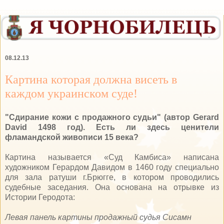
08.12.13
Картина которая должна висеть в
каждом украинском суде!
"Сдирание кожи с продажного судьи" (автор Gerard
David 1498 год). Есть ли здесь ценители
фламандской живописи 15 века?
Картина называется «Суд Камбиса» написана
художником Герардом Давидом в 1460 году специально
для зала ратуши г.Брюгге, в котором проводились
судебные заседания. Она основана на отрывке из
Истории Геродота:
Левая панель картины продажный судья Сисамн