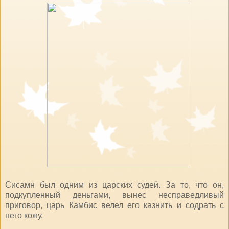
Сисамн был одним из царских судей. За то, что он,
подкупленный деньгами, вынес несправедливый
приговор, царь Камбис велел его казнить и содрать с
него кожу.