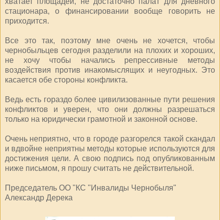
хватает площадей, не достаточно палат для дневного
стационара, о финансировании вообще говорить не
приходится.
Все это так, поэтому мне очень не хочется, чтобы
чернобыльцев сегодня разделили на плохих и хороших,
не хочу чтобы начались репрессивные методы
воздействия против инакомыслящих и неугодных. Это
касается обе стороны конфликта.
Ведь есть гораздо более цивилизованные пути решения
конфликтов и уверен, что они должны разрешаться
только на юридически грамотной и законной основе.
Очень неприятно, что в городе разгорелся такой скандал
и вдвойне неприятны методы которые используются для
достижения цели. А свою подпись под опубликованным
ниже письмом, я прошу считать не действительной.
Председатель ОО "КС "Инвалиды Чернобыля"
Александр Дерека