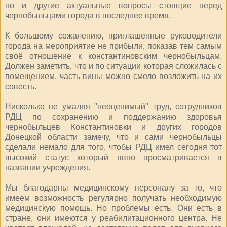
но и другие актуальные вопросы стоящие перед
чернобыльцами города в последнее время.
К большому сожалению, приглашенные руководители
города на мероприятие не прибыли, показав тем самым
своё отношение к константиновским чернобыльцам.
Должен заметить, что и по ситуации которая сложилась с
помещением, часть вины можно смело возложить на их
совесть.
Нисколько не умаляя "неоценимый" труд, сотрудников
РДЦ по сохранению и поддержанию здоровья
чернобыльцев Константиновки и других городов
Донецкой области замечу, что и сами чернобыльцы
сделали немало для того, чтобы РДЦ имел сегодня тот
высокий статус который явно просматривается в
названии учреждения.
Мы благодарны медицинскому персоналу за то, что
имеем возможность регулярно получать необходимую
медицинскую помощь. Но проблемы есть. Они есть в
стране, они имеются у реабилитационного центра. Не