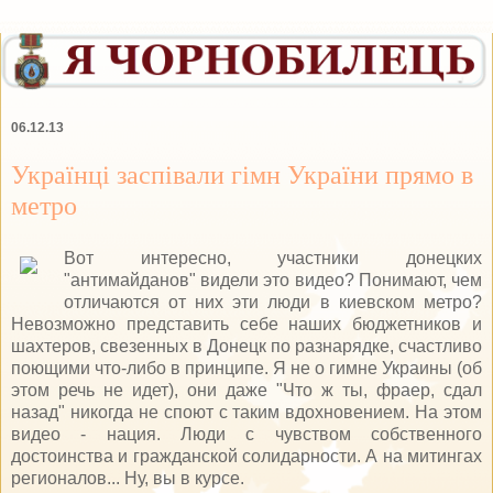
06.12.13
Українці заспівали гімн України прямо в
метро
Вот интересно, участники донецких
"антимайданов" видели это видео? Понимают, чем
отличаются от них эти люди в киевском метро?
Невозможно представить себе наших бюджетников и
шахтеров, свезенных в Донецк по разнарядке, счастливо
поющими что-либо в принципе. Я не о гимне Украины (об
этом речь не идет), они даже "Что ж ты, фраер, сдал
назад" никогда не споют с таким вдохновением. На этом
видео - нация. Люди с чувством собственного
достоинства и гражданской солидарности. А на митингах
регионалов... Ну, вы в курсе.