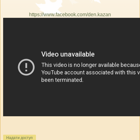
https://www.facebook.com/den.kazan
Надати доступ