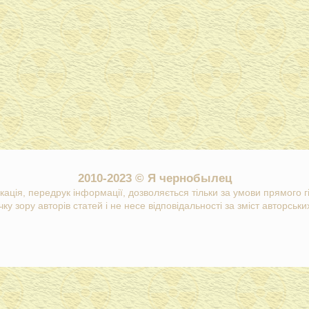
2010-2023 © Я чернобылец
кація, передрук інформації, дозволяється тільки за умови прямого 
ку зору авторів статей і не несе відповідальності за зміст авторських