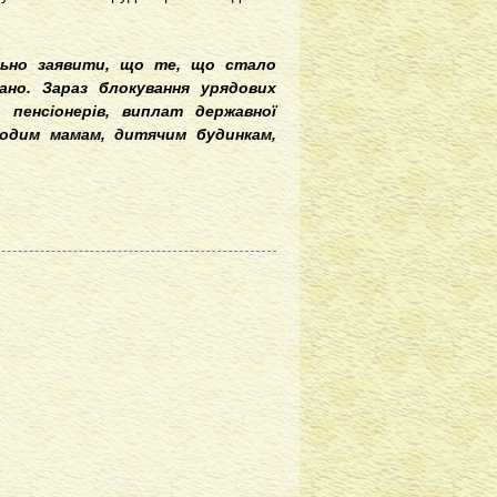
ально заявити, що те, що стало
ано. Зараз блокування урядових
 пенсіонерів, виплат державної
лодим мамам, дитячим будинкам,