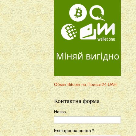
Міняй вигідно
Обмін Bitcoin на Приват24 UAH
Контактна форма
Назва
Електронна пошта
*