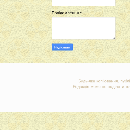
Повідомлення
*
Будь-яке копіювання, публі
Редакція може не поділяти точ