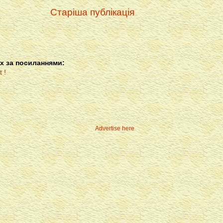
Старіша публікація
х за посиланнями:
Advertise here