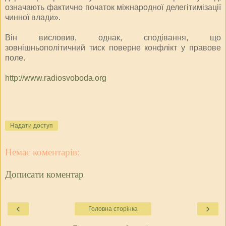
означають фактично початок міжнародної делегітимізації
чинної влади».
Він висловив, однак, сподівання, що
зовнішньополітичний тиск поверне конфлікт у правове
поле.
http://www.radiosvoboda.org
Надати доступ
Немає коментарів:
Дописати коментар
‹
›
Головна сторінка