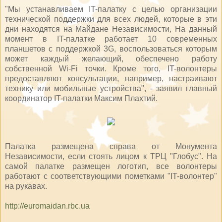
"Мы устанавливаем IT-палатку с целью организации
технической поддержки для всех людей, которые в эти
дни находятся на Майдане Независимости, На данный
момент в IT-палатке работает 10 современных
планшетов с поддержкой 3G, воспользоваться которым
может каждый желающий, обеспечено работу
собственной Wi-Fi точки. Кроме того, IT-волонтеры
предоставляют консультации, например, настраивают
технику или мобильные устройства", - заявил главный
координатор IT-палатки Максим Плахтий.
Палатка размещена справа от Монумента
Независимости, если стоять лицом к ТРЦ "Глобус". На
самой палатке размещен логотип, все волонтеры
работают с соответствующими пометками "IT-волонтер"
на рукавах.
http://euromaidan.rbc.ua