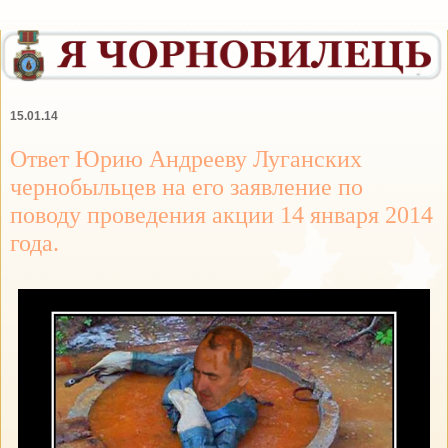
15.01.14
Ответ Юрию Андрееву Луганских
чернобыльцев на его заявление по
поводу проведения акции 14 января 2014
года.