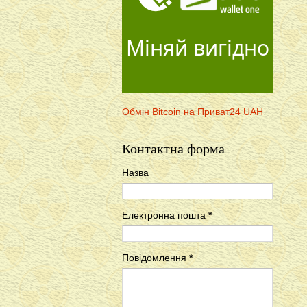
Міняй вигідно
Обмін Bitcoin на Приват24 UAH
Контактна форма
Назва
Електронна пошта
*
Повідомлення
*