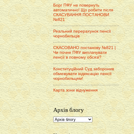
Борг ПФУ не повернуть
автоматично! Що робити після
СКАСУВАННЯ ПОСТАНОВИ
№821
Реальний перерахунок пенсії
чорнобильців
СКАСОВАНО постанову №821 |
Чи почне ПФУ виплачувати
пенсії в повному обсязі?
Конституційний Суд заборонив
обмежувати індексацію пенсії
чорнобильцям!
Карта зони відчуження
Архів блогу