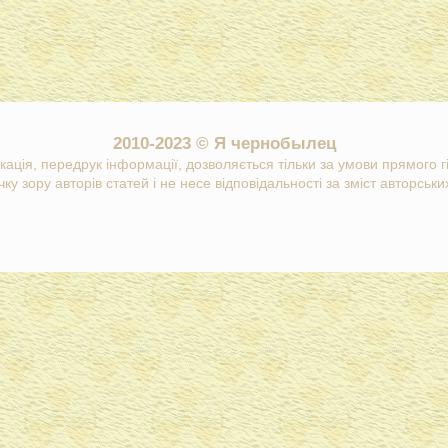
2010-2023 © Я чернобылец
кація, передрук інформації, дозволяється тільки за умови прямого 
ку зору авторів статей і не несе відповідальності за зміст авторських