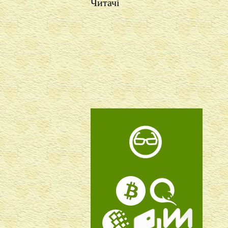
Читачі