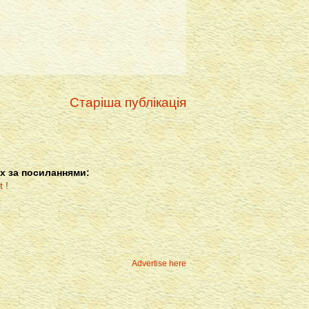
Старіша публікація
х за посиланнями:
Advertise here