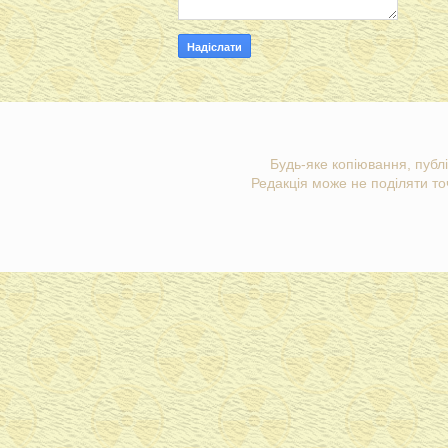
Будь-яке копіювання, публі
Редакція може не поділяти точ