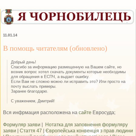
11.01.14
В помощь читателям (обновлено)
Добрый день!
Спасибо за информацию размещенную на Вашем сайте, но
возник вопрос хотел скачать документы которые необходимы
для обращения в ЕСПЧ, а выдает ошибку.
Если Вам не сложно можно ли исправить это? Или просто на
почту выслать примеры.
Заранее благодарю.
С уважением, Дмитрий!
Вся инфрмация расположена на
сайте
Евросуда;
Формуляр заяви
|
Нотатка для заповнення формуляру
заяви
|
Стаття 47
|
Європейська конвенція з прав людини