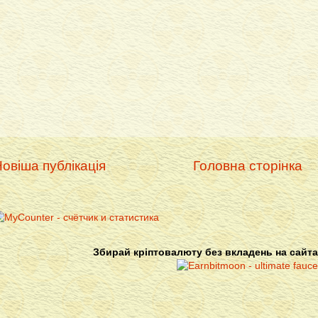
овіша публікація
Головна сторінка
Збирай кріптовалюту без вкладень на сайта