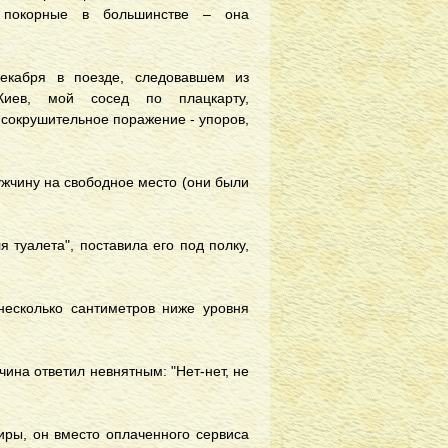
а покорные в большинстве – она
екабря в поезде, следовавшем из
Киев, мой сосед по плацкарту,
сокрушительное поражение - упоров,
жчину на свободное место (они были
 туалета", поставила его под полку,
несколько сантиметров ниже уровня
ина ответил невнятным: "Нет-нет, не
жиры, он вместо оплаченного сервиса