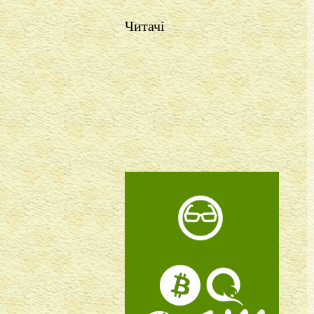
Читачі