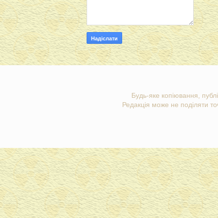
Будь-яке копіювання, публі
Редакція може не поділяти точ