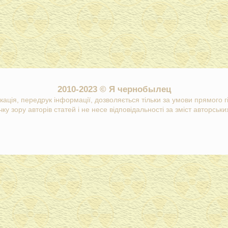
2010-2023 © Я чернобылец
кація, передрук інформації, дозволяється тільки за умови прямого 
ку зору авторів статей і не несе відповідальності за зміст авторських