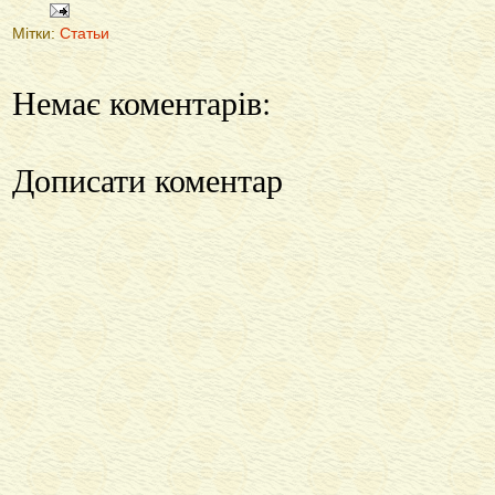
Мітки:
Статьи
Немає коментарів:
Дописати коментар