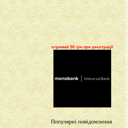
отримай 50 грн при реєстрації
Популярні повідомлення