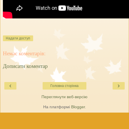
Надати доступ
Немає коментарів:
Дописати коментар
‹
›
Головна сторінка
Переглянути веб-версію
На платформі
Blogger
.