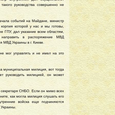
 такого руководства совершенно не
 начала событий на Майдане, министр
корпия которой у нас и мы готовы,
ее ГПУ, дал указание всем областям,
й направить в распоряжение МВД
я МВД Украины в г. Киеве.
не мог управлять и не имел на это
а муниципальная милиция, вот тогда
ет руководить милицией, он может
м секретаря СНБО. Если он мимо всех
ните, как могла милиция слушать его
нутренние войска еще подчиняются
 Украины.