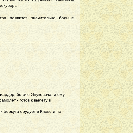
рокуроры.
тра появится значительно больше
иардер, богаче Януковича, и ему
амолёт - готов к вылету в
к Беркута орудует в Киеве и по