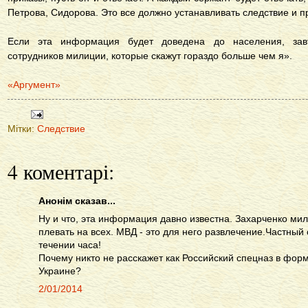
Петрова, Сидорова. Это все должно устанавливать следствие и п
Если эта информация будет доведена до населения, зав
сотрудников милиции, которые скажут гораздо больше чем я».
«Аргумент»
Мітки:
Следствие
4 коментарі:
Анонім сказав...
Ну и что, эта информация давно известна. Захарченко мил
плевать на всех. МВД - это для него развлечение.Частный с
течении часа!
Почему никто не расскажет как Российский спецназ в форм
Украине?
2/01/2014