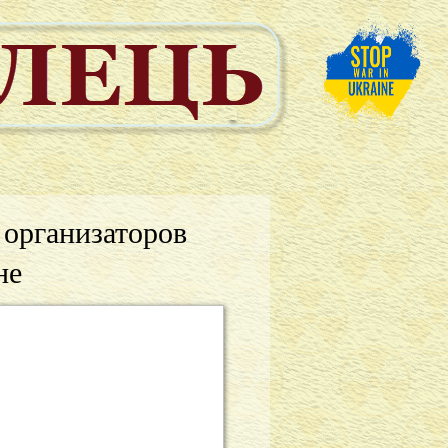
 организаторов
не