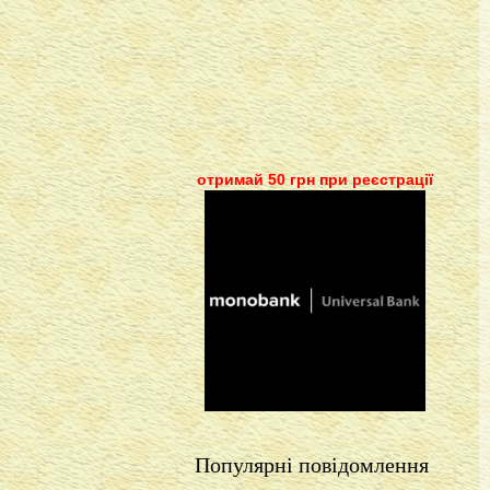
отримай 50 грн при реєстрації
Популярні повідомлення