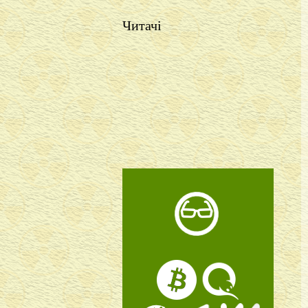
Читачі