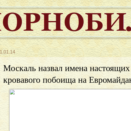
1.01.14
Москаль назвал имена настоящих
кровавого побоища на Евромайда