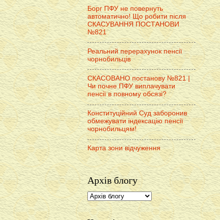
Борг ПФУ не повернуть
автоматично! Що робити після
СКАСУВАННЯ ПОСТАНОВИ
№821
Реальний перерахунок пенсії
чорнобильців
СКАСОВАНО постанову №821 |
Чи почне ПФУ виплачувати
пенсії в повному обсязі?
Конституційний Суд заборонив
обмежувати індексацію пенсії
чорнобильцям!
Карта зони відчуження
Архів блогу