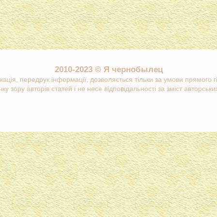
2010-2023 © Я чернобылец
кація, передрук інформації, дозволяється тільки за умови прямого 
ку зору авторів статей і не несе відповідальності за зміст авторських