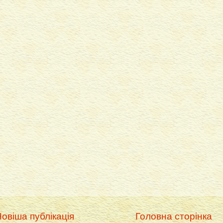
овіша публікація
Головна сторінка