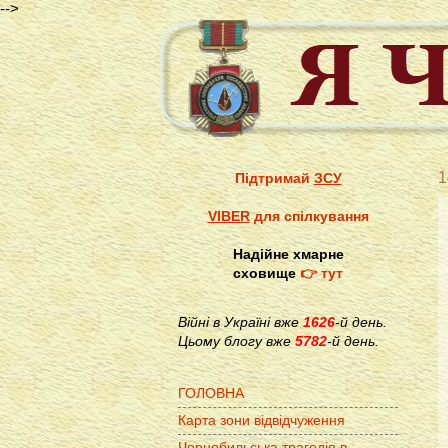
-->
1
Підтримай
ЗСУ
VIBER
для спілкування
Надійне хмарне
сховище
👉 тут
Війні в Україні вже
1626
-й день.
Цьому блогу вже
5782
-й день.
ГОЛОВНА
Карта зони відвідчуження
Чорнобильська трагедія в