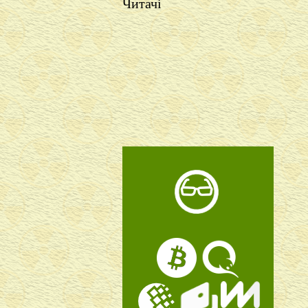
Читачі