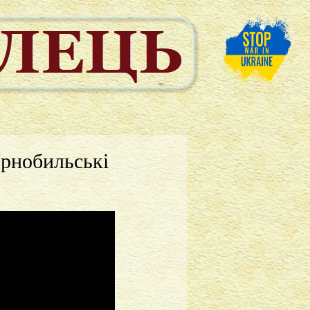
орнобильські