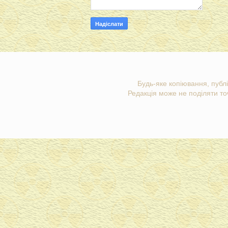
Будь-яке копіювання, публі
Редакція може не поділяти точ