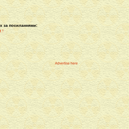
х за посиланнями:
Advertise here