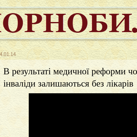
4.01.14
В результаті медичної реформи ч
інваліди залишаються без лікарів