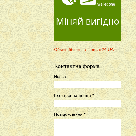
Міняй вигідно
Обмін Bitcoin на Приват24 UAH
Контактна форма
Назва
Електронна пошта
*
Повідомлення
*