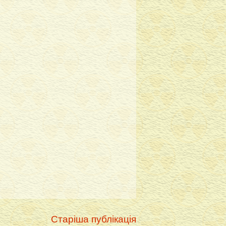
Старіша публікація