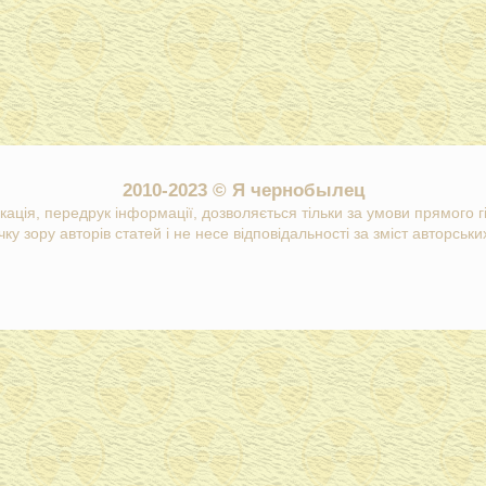
2010-2023 © Я чернобылец
кація, передрук інформації, дозволяється тільки за умови прямого 
ку зору авторів статей і не несе відповідальності за зміст авторських