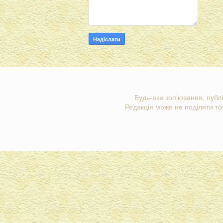
Будь-яке копіювання, публі
Редакція може не поділяти точ