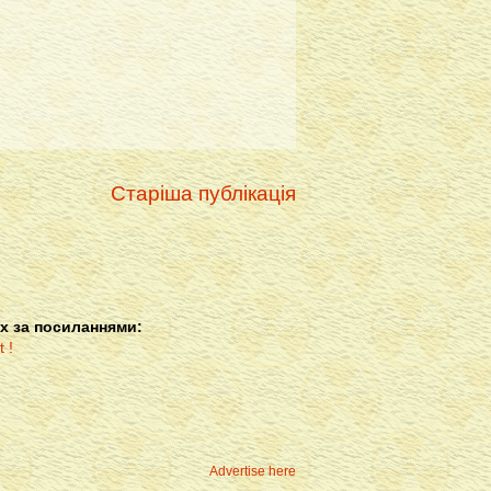
Старіша публікація
х за посиланнями:
Advertise here