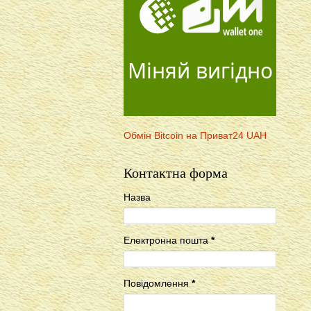
Міняй вигідно
Обмін Bitcoin на Приват24 UAH
Контактна форма
Назва
Електронна пошта
*
Повідомлення
*