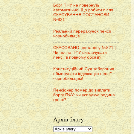
Борг ПФУ не повернуть
автоматично! Що робити після
СКАСУВАННЯ ПОСТАНОВИ
№821
Реальний перерахунок пенсії
чорнобильців
СКАСОВАНО постанову №821 |
Чи почне ПФУ виплачувати
пенсії в повному обсязі?
Конституційний Суд заборонив
обмежувати індексацію пенсії
чорнобильцям!
Пенсіонер помер до виплати
боргу ПФУ: чи успадкує родина
гроші?
Архів блогу