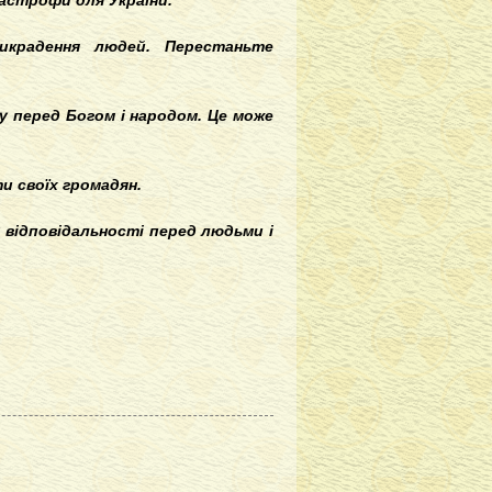
тастрофи для України.
икрадення людей. Перестаньте
у перед Богом і народом. Це може
и своїх громадян.
 відповідальності перед людьми і