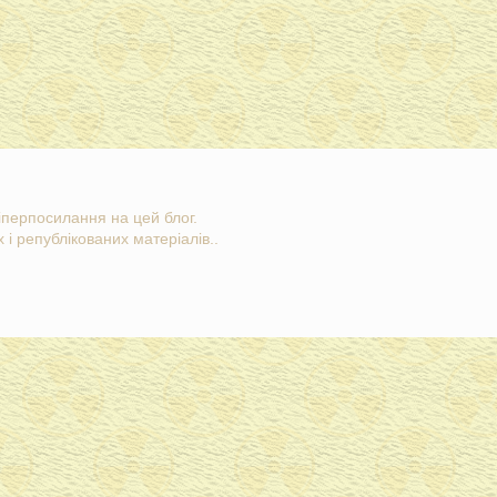
гіперпосилання на цей блог.
 і републікованих матеріалів..