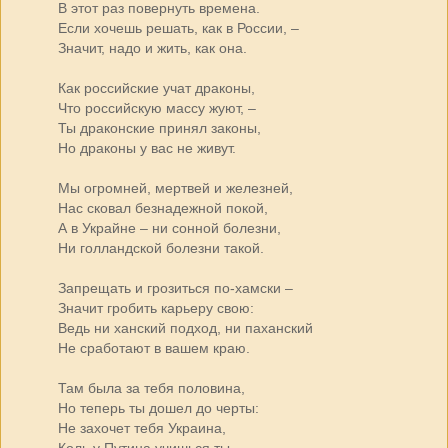
В этот раз повернуть времена.
Если хочешь решать, как в России, –
Значит, надо и жить, как она.
Как российские учат драконы,
Что российскую массу жуют, –
Ты драконские принял законы,
Но драконы у вас не живут.
Мы огромней, мертвей и железней,
Нас сковал безнадежной покой,
А в Украйне – ни сонной болезни,
Ни голландской болезни такой.
Запрещать и грозиться по-хамски –
Значит гробить карьеру свою:
Ведь ни ханский подход, ни паханский
Не сработают в вашем краю.
Там была за тебя половина,
Но теперь ты дошел до черты:
Не захочет тебя Украина,