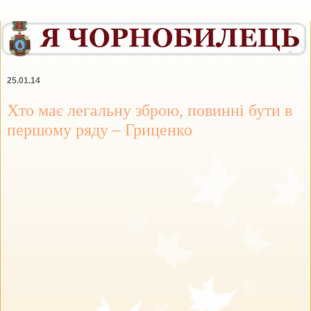
25.01.14
Хто має легальну зброю, повинні бути в
першому ряду – Гриценко