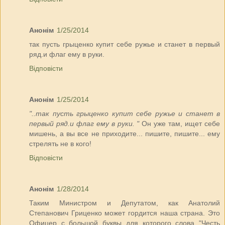
Анонім
1/25/2014
так пусть грыценко купит себе ружье и станет в первый
ряд.и флаг ему в руки.
Відповісти
Анонім
1/25/2014
"..так пусть грыценко купит себе ружье и станет в
первый ряд.и флаг ему в руки. "
Он уже там, ищет себе
мишень, а вы все не приходите... пишите, пишите... ему
стрелять не в кого!
Відповісти
Анонім
1/28/2014
Таким Министром и Депутатом, как Анатолий
Степанович Гриценко может гордится наша страна. Это
Офицер с большой буквы для которого слова "Честь