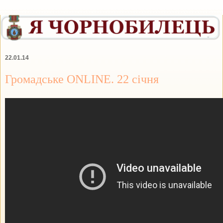
22.01.14
Громадське ONLINE. 22 січня