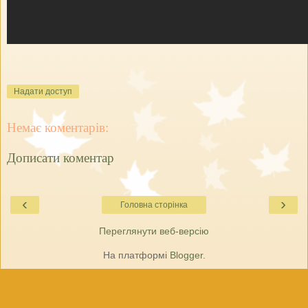
Надати доступ
Немає коментарів:
Дописати коментар
‹
›
Головна сторінка
Переглянути веб-версію
На платформі
Blogger
.