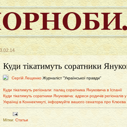
3.02.14
Куди тікатимуть соратники Януко
Сергій Лещенко
Журналіст "Української правди"
Куди тікатимуть регіонали: палац соратника Януковича в Іспанії
Куди тікатимуть соратники Януковича: адреси родичів регіоналів 
Українці в Коннектикуті, інформуйте вашого сенатора про Клюєва
Мітки:
Статьи