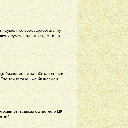
и? Сумел человек заработать, ну
лся и сумел подняться, тот и на
бще бизнесмен и заработал деньги
 Это точно такой же бизнесмен.
который был замом областного ЦК
иятий