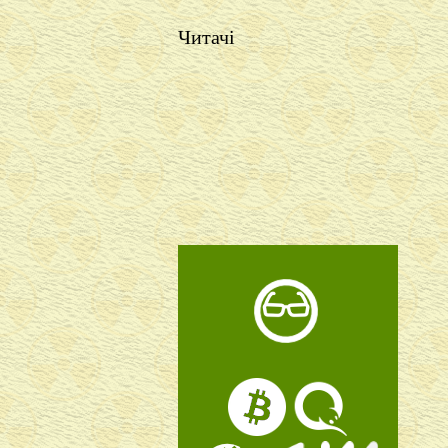
Читачі