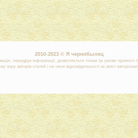
2010-2023 © Я чернобылец
кація, передрук інформації, дозволяється тільки за умови прямого 
ку зору авторів статей і не несе відповідальності за зміст авторських