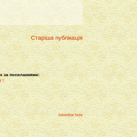
Старіша публікація
х за посиланнями:
Advertise here