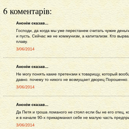
6 коментарів:
Анонім сказав...
Господи, да когда мы уже перестанем считать чужие деньг
и пусть. Сейчас же не коммунизм, а капитализм. Кто вырва
плаву.
3/06/2014
Анонім сказав...
Не могу понять какие претензии к товарищу, который воо
давно. почему то никого не возмущает дворец Порошенко.
3/06/2014
Анонім сказав...
Да Петя и гроша ломаного не стоял если бы не его отец, 
и в начале 90-х прикарманил себе не малую часть предпр
3/06/2014