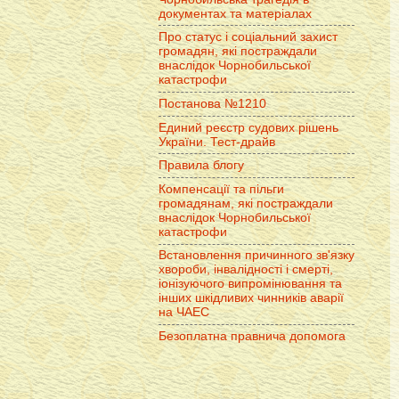
документах та матеріалах
Про статус і соціальний захист
громадян, які постраждали
внаслідок Чорнобильської
катастрофи
Постанова №1210
Единий реєстр судових рішень
України. Тест-драйв
Правила блогу
Компенсації та пільги
громадянам, які постраждали
внаслідок Чорнобильської
катастрофи
Встановлення причинного зв'язку
хвороби, інвалідності і смерті,
іонізуючого випромінювання та
інших шкідливих чинників аварії
на ЧАЕС
Безоплатна правнича допомога