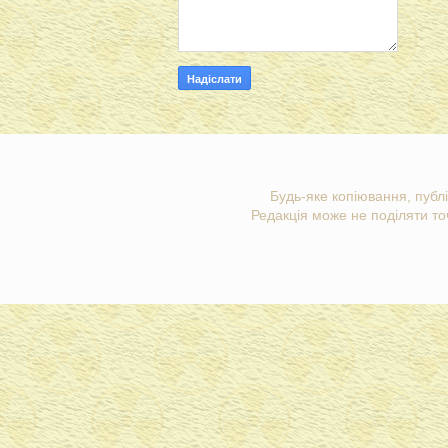
Будь-яке копіювання, публі
Редакція може не поділяти точ