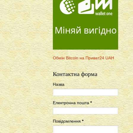
Міняй вигідно
Обмін Bitcoin на Приват24 UAH
Контактна форма
Назва
Електронна пошта
*
Повідомлення
*