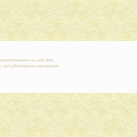
гіперпосилання на цей блог.
 і републікованих матеріалів..