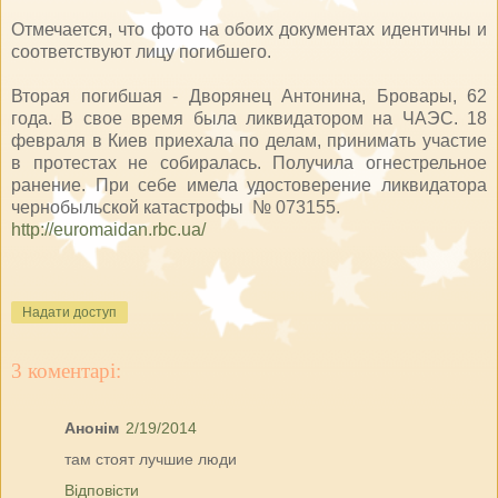
Отмечается, что фото на обоих документах идентичны и
соответствуют лицу погибшего.
Вторая погибшая - Дворянец Антонина, Бровары, 62
года. В свое время была ликвидатором на ЧАЭС. 18
февраля в Киев приехала по делам, принимать участие
в протестах не собиралась. Получила огнестрельное
ранение. При себе имела удостоверение ликвидатора
чернобыльской катастрофы № 073155.
http://euromaidan.rbc.ua/
Надати доступ
3 коментарі:
Анонім
2/19/2014
там стоят лучшие люди
Відповісти