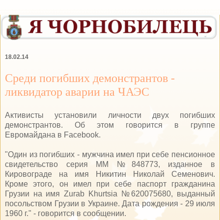
18.02.14
Среди погибших демонстрантов -
ликвидатор аварии на ЧАЭС
Активисты установили личности двух погибших
демонстрантов. Об этом говорится в группе
Евромайдана в Facebook.
"Один из погибших - мужчина имел при себе пенсионное
свидетельство серия ММ №848773, изданное в
Кировограде на имя Никитин Николай Семенович.
Кроме этого, он имел при себе паспорт гражданина
Грузии на имя Zurab Khurtsia №620075680, выданный
посольством Грузии в Украине. Дата рождения - 29 июля
1960 г." - говорится в сообщении.