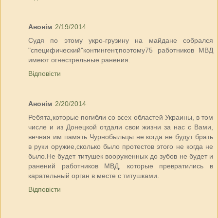
Анонім
2/19/2014
Судя по этому укро-грузину на майдане собрался
"специфический"контингент,поэтому75 работников МВД
имеют огнестрельные ранения.
Відповісти
Анонім
2/20/2014
Ребята,которые погибли со всех областей Украины, в том
числе и из Донецкой отдали свои жизни за нас с Вами,
вечная им память Чурнобыльцы не когда не будут брать
в руки оружие,сколько было протестов этого не когда не
было.Не будет титушек вооруженных до зубов не будет и
ранений работников МВД, которые превратились в
карательный орган в месте с титушками.
Відповісти