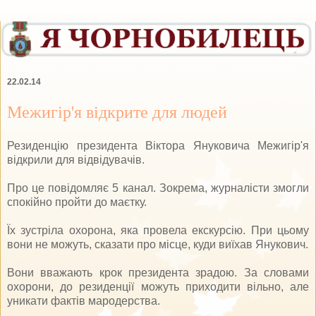
22.02.14
Межигір'я відкрите для людей
Резиденцію президента Віктора Януковича Межигір'я
відкрили для відвідувачів.
Про це повідомляє 5 канал. Зокрема, журналісти змогли
спокійно пройти до маєтку.
Їх зустріла охорона, яка провела екскурсію. При цьому
вони не можуть, сказати про місце, куди виїхав Янукович.
Вони вважають крок президента зрадою. За словами
охорони, до резиденції можуть приходити вільно, але
уникати фактів мародерства.